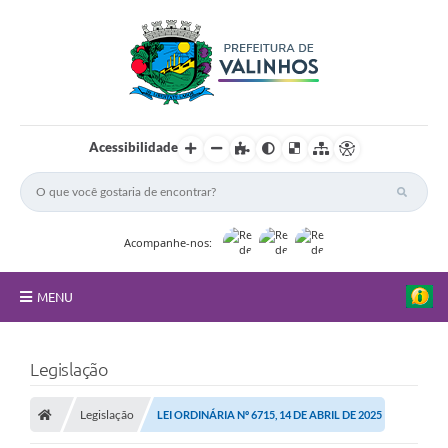
Acessibilidade
Acompanhe-nos:
MENU
FAQ
Legislação
Principal
Legislação
LEI ORDINÁRIA Nº 6715, 14 DE ABRIL DE 2025
Nossa Cidade