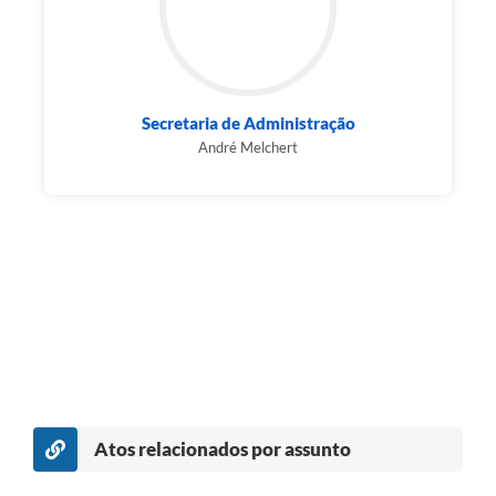
Secretaria de Administração
André Melchert
Atos relacionados por assunto