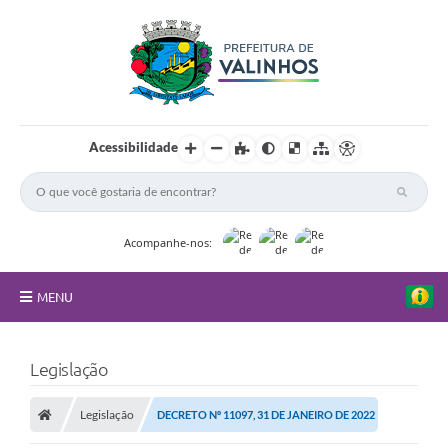
Acessibilidade
Acompanhe-nos:
MENU
FAQ
Legislação
Principal
Legislação
DECRETO Nº 11097, 31 DE JANEIRO DE 2022
Nossa Cidade