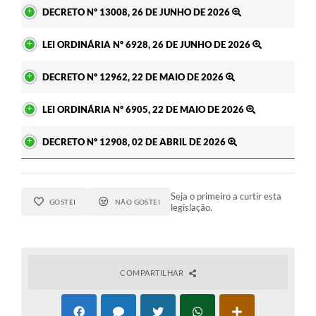
Ato
DECRETO Nº 13008, 26 DE JUNHO DE 2026
A Prefeitura
LEI ORDINÁRIA Nº 6928, 26 DE JUNHO DE 2026
Enquete
Jornal
DECRETO Nº 12962, 22 DE MAIO DE 2026
Agenda
LEI ORDINÁRIA Nº 6905, 22 DE MAIO DE 2026
SIC
DECRETO Nº 12908, 02 DE ABRIL DE 2026
Contato
Seja o primeiro a curtir esta
GOSTEI
NÃO GOSTEI
legislação.
COMPARTILHAR