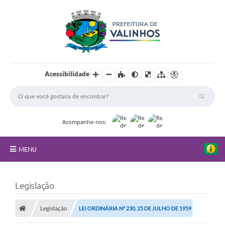
Acessibilidade
Acompanhe-nos:
MENU
FAQ
Legislação
Principal
Legislação
LEI ORDINÁRIA Nº 230, 25 DE JULHO DE 1959
Nossa Cidade