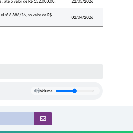
al, até o valor de R$ 152.000,00.
22/05/2026
Lei n° 6.886/26, no valor de R$
02/04/2026
Volume