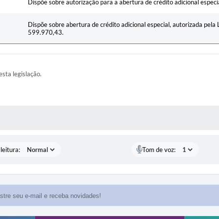
Dispõe sobre autorização para a abertura de crédito adicional especi
Dispõe sobre abertura de crédito adicional especial, autorizada pela 
599.970,43.
esta legislação.
AS MÍDIAS
leitura:
Tom de voz: