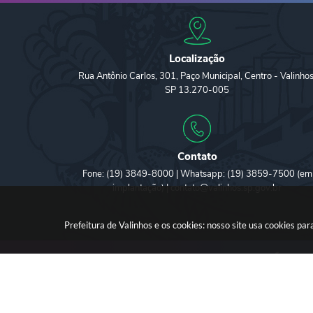
Localização
Rua Antônio Carlos, 301, Paço Municipal, Centro - Valinhos
SP 13.270-005
Contato
Fone: (19) 3849-8000 | Whatsapp: (19) 3859-7500 (em
implantação) | contato@valinhos.sp.gov.br
Prefeitura de Valinhos e os cookies: nosso site usa cookies p
Versã
© 