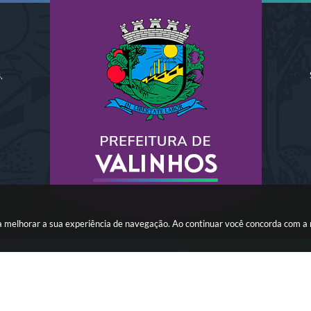
,
ara melhorar a sua experiência de navegação. Ao continuar você concorda com a
o do Sistema:
3.5.3 - 19/06/2026
Portal atualizado em:
06/08/
Copyright Instar - 2006-2026. Todos os direitos reservados -
Instar Tecnolo