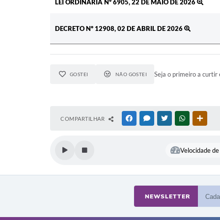
LEI ORDINÁRIA Nº 6905, 22 DE MAIO DE 2026
DECRETO Nº 12908, 02 DE ABRIL DE 2026
Seja o primeiro a curtir 
GOSTEI
NÃO GOSTEI
COMPARTILHAR
FACEBOOK
MESSENGER
TWITTER
WHATSAPP
OUTR
Velocidade de 
NEWSLETTER