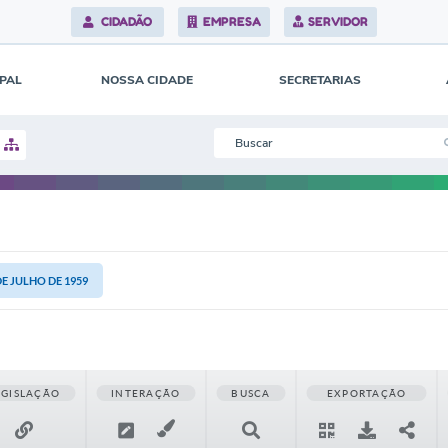
CIDADÃO
EMPRESA
SERVIDOR
IPAL
NOSSA CIDADE
SECRETARIAS
 DE JULHO DE 1959
EGISLAÇÃO
INTERAÇÃO
BUSCA
EXPORTAÇÃO