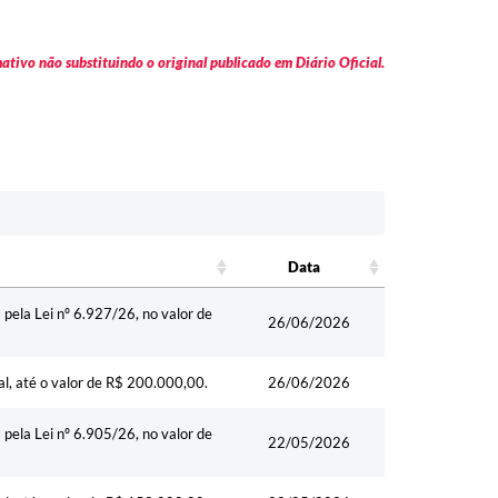
tivo não substituindo o original publicado em Diário Oficial.
Data
Data
 pela Lei nº 6.927/26, no valor de
26/06/2026
al, até o valor de R$ 200.000,00.
26/06/2026
 pela Lei nº 6.905/26, no valor de
22/05/2026