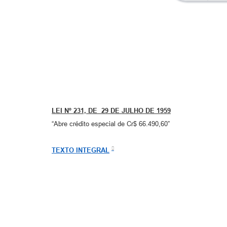
LEI Nº 231, DE 29 DE JULHO DE 1959
“Abre crédito especial de Cr$ 66.490,60”
TEXTO INTEGRAL