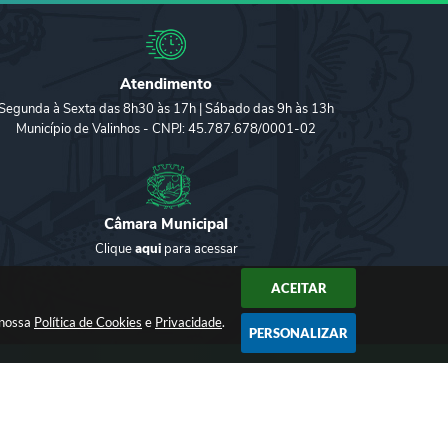
Atendimento
Segunda à Sexta das 8h30 às 17h | Sábado das 9h às 13h
Município de Valinhos - CNPJ: 45.787.678/0001-02
Câmara Municipal
Clique
aqui
para acessar
ACEITAR
 nossa
Política de Cookies
e
Privacidade
.
PERSONALIZAR
2026 18:29
gia