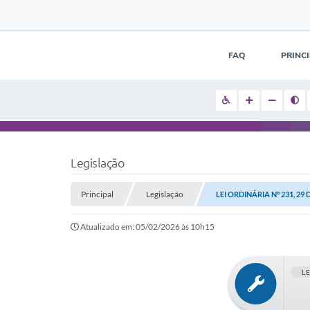
FAQ
PRINC
Legislação
Principal
Legislação
LEI ORDINÁRIA Nº 231, 29
Atualizado em: 05/02/2026 às 10h15
L