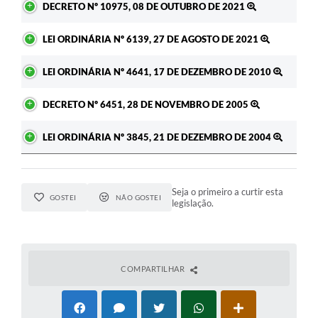
DECRETO Nº 10975, 08 DE OUTUBRO DE 2021
A Prefeitura
LEI ORDINÁRIA Nº 6139, 27 DE AGOSTO DE 2021
Enquete
LEI ORDINÁRIA Nº 4641, 17 DE DEZEMBRO DE 2010
Jornal
DECRETO Nº 6451, 28 DE NOVEMBRO DE 2005
Agenda
SIC
LEI ORDINÁRIA Nº 3845, 21 DE DEZEMBRO DE 2004
Contato
Seja o primeiro a curtir esta
GOSTEI
NÃO GOSTEI
legislação.
COMPARTILHAR