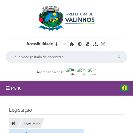
Acessibilidade
Acompanhe-nos:
MENU
FAQ
Legislação
Principal
Legislação
Nossa Cidade