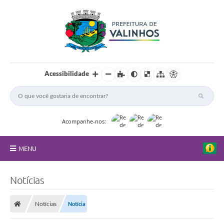
Acessibilidade
Acompanhe-nos:
MENU
FAQ
Notícias
Principal
Notícias
Notícia
Nossa Cidade