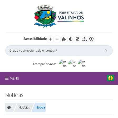
Acessibilidade
Acompanhe-nos:
MENU
FAQ
Notícias
Principal
Notícias
Notícia
Nossa Cidade