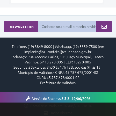
NEWSLETTER
Telefone: (19) 3849-8000 | Whatsapp: (19) 3859-7500 (em
implantação) | contato@valinhos.sp.gov.br
Endereço: Rua Antônio Carlos, 301, Paço Municipal, Centro -
Valinhos, SP 13.270-005 | CEP: 13270-005
Segunda à Sexta das 8h30 às 17h | Sábado das 9h às 13h
Município de Valinhos - CNPJ: 45.787.678/0001-02
CNPJ: 45.787.678/0001-02
Prefeitura de Valinhos
Versão do Sistema:
3.5.3 - 19/06/2026
Portal atualizado em:
07/08/2026 18:16
Dados Abertos