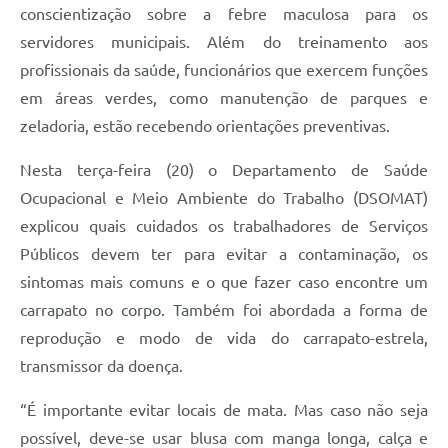
conscientização sobre a febre maculosa para os
A Prefeitura
servidores municipais. Além do treinamento aos
profissionais da saúde, funcionários que exercem funções
Enquete
em áreas verdes, como manutenção de parques e
Jornal
zeladoria, estão recebendo orientações preventivas.
Agenda
Nesta terça-feira (20) o Departamento de Saúde
SIC
Ocupacional e Meio Ambiente do Trabalho (DSOMAT)
explicou quais cuidados os trabalhadores de Serviços
Contato
Públicos devem ter para evitar a contaminação, os
sintomas mais comuns e o que fazer caso encontre um
carrapato no corpo. Também foi abordada a forma de
reprodução e modo de vida do carrapato-estrela,
transmissor da doença.
“É importante evitar locais de mata. Mas caso não seja
possível, deve-se usar blusa com manga longa, calça e