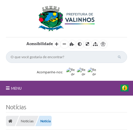
Acessibilidade
Acompanhe-nos:
MENU
FAQ
Notícias
Principal
Notícias
Notícia
Nossa Cidade