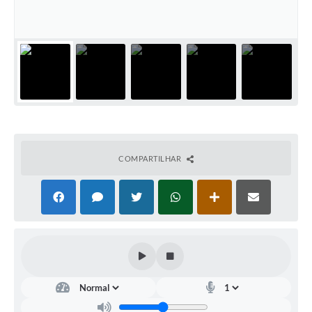
Arquivos para Download
Carta de Serviços
Turismo
Obras
Galeria de Vídeos
Conselhos Municipais
COMPARTILHAR
Projetos
Contas Públicas
Editais
Links
Serviços Online
Telefones Úteis