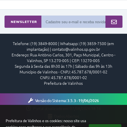
NEWSLETTER
Telefone: (19) 3849-8000 | Whatsapp: (19) 3859-7500 (em
implantação) | contato@valinhos.sp.gov.br
Endereço: Rua Antônio Carlos, 301, Paço Municipal, Centro -
Valinhos, SP 13.270-005 | CEP: 13270-005
Segunda à Sexta das 8h30 às 17h | Sábado das 9h às 13h
Município de Valinhos - CNPJ: 45.787.678/0001-02
CNPJ: 45.787.678/0001-02
Prefeitura de Valinhos
Versão do Sistema:
3.5.3 - 19/06/2026
Portal atualizado em:
07/08/2026 18:16
Dados Abertos
Prefeitura de Valinhos e os cookies: nosso site usa