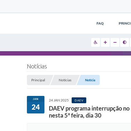
FAQ
PRINC
Notícias
Principal
Notícias
Notícia
JAN
24 JAN 2025
DAEV
24
DAEV programa interrupção no a
nesta 5ª feira, dia 30