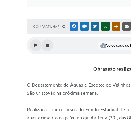
COMPARTILHAR
FACEBOOK
MESSENGER
TWITTER
WHATSAPP
OUTRAS
Velocidade de l
Obras são realiz
O Departamento de Águas e Esgotos de Valinhos (D
São Cristóvão na próxima semana.
Realizada com recursos do Fundo Estadual de Re
abastecimento na próxima quinta-feira (30), das 8