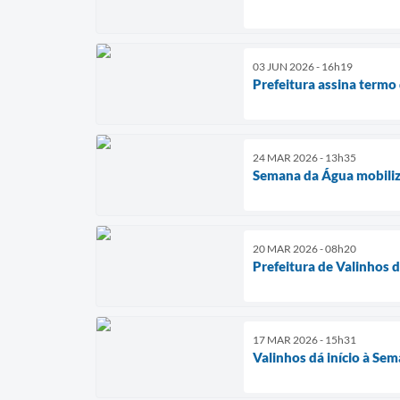
03 JUN 2026 - 16h19
Prefeitura assina term
24 MAR 2026 - 13h35
Semana da Água mobiliza
20 MAR 2026 - 08h20
Prefeitura de Valinhos 
17 MAR 2026 - 15h31
Valinhos dá início à Se