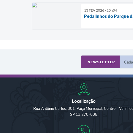
13 FEV 2026 - 20h04
Pedalinhos do Parque d
NEWSLETTER
Localização
Rua Antônio Carlos, 301, Paço Municipal, Centro - Valinhos
SP 13.270-005