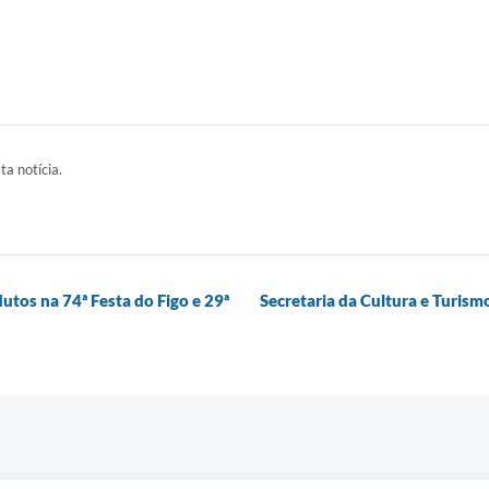
ta notícia.
tos na 74ª Festa do Figo e 29ª
Secretaria da Cultura e Turism