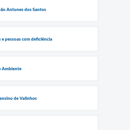
João Antunes dos Santos
s e pessoas com deficiência
io Ambiente
ensino de Valinhos