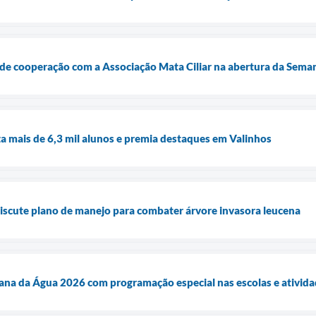
o de cooperação com a Associação Mata Ciliar na abertura da Sem
 mais de 6,3 mil alunos e premia destaques em Valinhos
discute plano de manejo para combater árvore invasora leucena
mana da Água 2026 com programação especial nas escolas e ativid