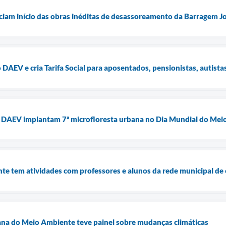
ciam início das obras inéditas de desassoreamento da Barragem 
DAEV e cria Tarifa Social para aposentados, pensionistas, autista
 e DAEV implantam 7ª microfloresta urbana no Dia Mundial do Me
e tem atividades com professores e alunos da rede municipal de 
ana do Meio Ambiente teve painel sobre mudanças climáticas