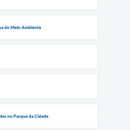
ana do Meio Ambiente
ades no Parque da Cidade