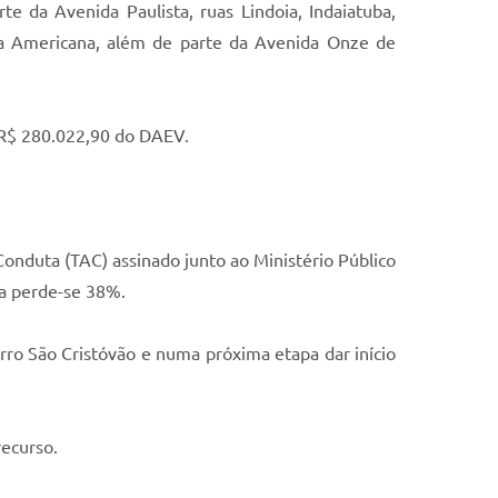
 da Avenida Paulista, ruas Lindoia, Indaiatuba,
 da Americana, além de parte da Avenida Onze de
e R$ 280.022,90 do DAEV.
nduta (TAC) assinado junto ao Ministério Público
da perde-se 38%.
rro São Cristóvão e numa próxima etapa dar início
ecurso.