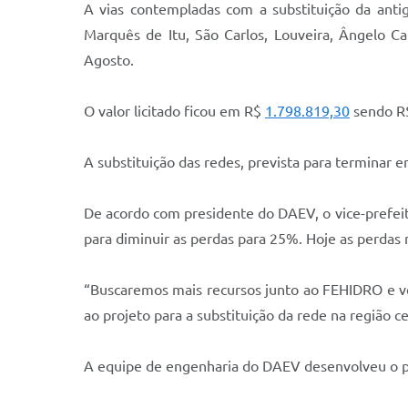
A vias contempladas com a substituição da anti
Marquês de Itu, São Carlos, Louveira, Ângelo C
Agosto.
O valor licitado ficou em R$
1.798.819,30
sendo 
A substituição das redes, prevista para terminar 
De acordo com presidente do DAEV, o vice-prefei
para diminuir as perdas para 25%. Hoje as perdas 
“Buscaremos mais recursos junto ao FEHIDRO e ver
ao projeto para a substituição da rede na região ce
A equipe de engenharia do DAEV desenvolveu o pr