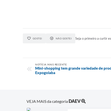
Seja o primeiro a curtir es
GOSTEI
NÃO GOSTEI
NOTÍCIA MAIS RECENTE
Mini-shopping tem grande variedade de produ
Expogoiaba
DAEV
VEJA MAIS da categoria