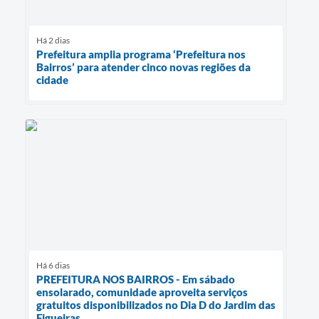
Há 2 dias
Prefeitura amplia programa ‘Prefeitura nos
Bairros’ para atender cinco novas regiões da
cidade
Há 6 dias
PREFEITURA NOS BAIRROS - Em sábado
ensolarado, comunidade aproveita serviços
gratuitos disponibilizados no Dia D do Jardim das
Figueiras