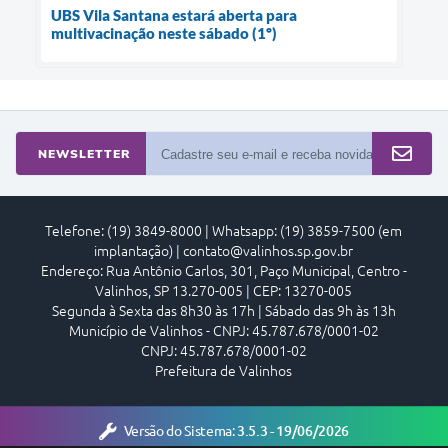
UBS Vila Santana estará aberta para
multivacinação neste sábado (1º)
NEWSLETTER
Telefone: (19) 3849-8000 | Whatsapp: (19) 3859-7500 (em
implantação) | contato@valinhos.sp.gov.br
Endereço: Rua Antônio Carlos, 301, Paço Municipal, Centro -
Valinhos, SP 13.270-005 | CEP: 13270-005
Segunda à Sexta das 8h30 às 17h | Sábado das 9h às 13h
Município de Valinhos - CNPJ: 45.787.678/0001-02
CNPJ: 45.787.678/0001-02
Prefeitura de Valinhos
Versão do Sistema:
3.5.3 - 19/06/2026