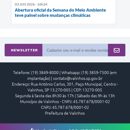
03 JUN 2026 - 16h24
Abertura oficial da Semana do Meio Ambiente
teve painel sobre mudanças climáticas
NEWSLETTER
Telefone: (19) 3849-8000 | Whatsapp: (19) 3859-7500 (em
implantação) | contato@valinhos.sp.gov.br
Endereço: Rua Antônio Carlos, 301, Paço Municipal, Centro -
Valinhos, SP 13.270-005 | CEP: 13270-005
Segunda à Sexta das 8h30 às 17h | Sábado das 9h às 13h
Município de Valinhos - CNPJ: 45.787.678/0001-02
CNPJ: 45.787.678/0001-02
Prefeitura de Valinhos