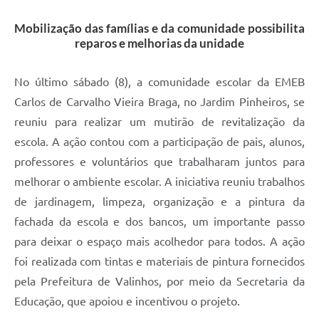
A Prefeitura
Mobilização das famílias e da comunidade possibilita
reparos e melhorias da unidade
Enquete
Jornal
No último sábado (8), a comunidade escolar da EMEB
Carlos de Carvalho Vieira Braga, no Jardim Pinheiros, se
Agenda
reuniu para realizar um mutirão de revitalização da
SIC
escola. A ação contou com a participação de pais, alunos,
professores e voluntários que trabalharam juntos para
Contato
melhorar o ambiente escolar. A iniciativa reuniu trabalhos
de jardinagem, limpeza, organização e a pintura da
fachada da escola e dos bancos, um importante passo
para deixar o espaço mais acolhedor para todos. A ação
foi realizada com tintas e materiais de pintura fornecidos
pela Prefeitura de Valinhos, por meio da Secretaria da
Educação, que apoiou e incentivou o projeto.