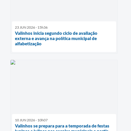
23 JUN 2026 - 15h36
Valinhos inicia segundo ciclo de avaliação
externa e avança na política municipal de
alfabetização
10 JUN 2026 - 10h07
Valinhos se prepara para a temporada de festas
juninas e julinas nas escolas municipais a partir