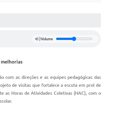
Volume
e melhorias
ão com as direções e as equipes pedagógicas das
jeto de visitas que fortalece a escuta em prol de
te as Horas de Atividades Coletivas (HAC), com o
scolar.