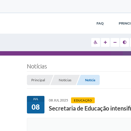
FAQ
PRINC
Notícias
Principal
Notícias
Notícia
JUL
08 JUL 2025
EDUCAÇÃO
08
Secretaria de Educação intensifi