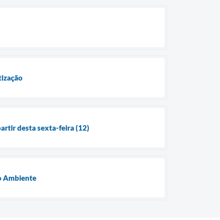
tização
artir desta sexta-feira (12)
io Ambiente