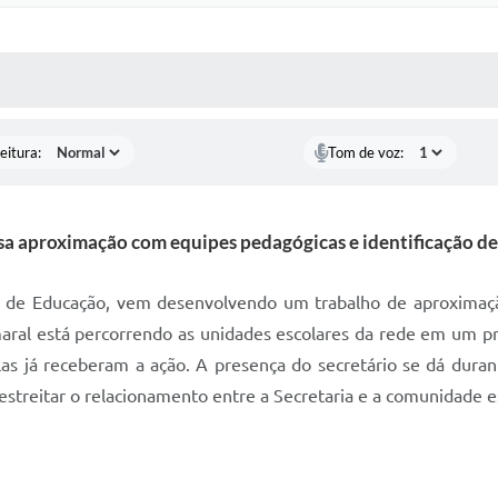
 MÍDIAS
RECEBA NOTÍCIAS
eitura:
Tom de voz:
sa aproximação com equipes pedagógicas e identificação d
ia de Educação, vem desenvolvendo um trabalho de aproximaç
aral está percorrendo as unidades escolares da rede em um pro
las já receberam a ação. A presença do secretário se dá duran
estreitar o relacionamento entre a Secretaria e a comunidade e