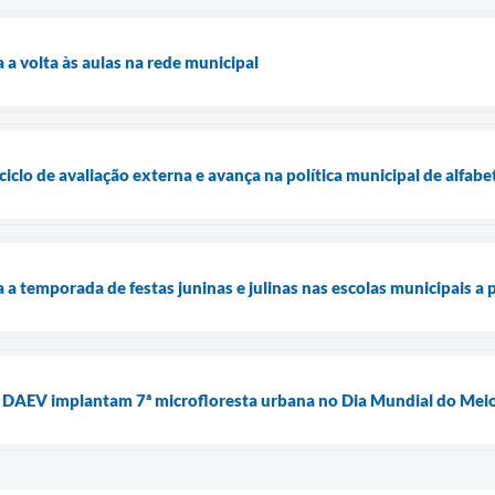
 a volta às aulas na rede municipal
ciclo de avaliação externa e avança na política municipal de alfabe
 a temporada de festas juninas e julinas nas escolas municipais a p
 e DAEV implantam 7ª microfloresta urbana no Dia Mundial do Me