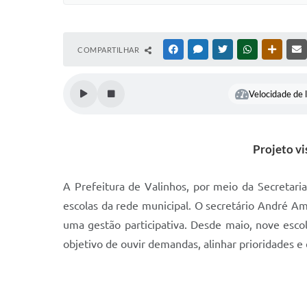
COMPARTILHAR
FACEBOOK
MESSENGER
TWITTER
WHATSAPP
OUTRAS
Velocidade de l
Projeto vi
A Prefeitura de Valinhos, por meio da Secretar
escolas da rede municipal. O secretário André Am
uma gestão participativa. Desde maio, nove esco
objetivo de ouvir demandas, alinhar prioridades e 