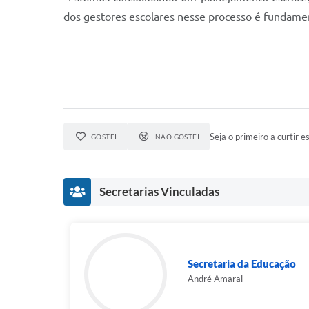
dos gestores escolares nesse processo é fundamen
Seja o primeiro a curtir es
GOSTEI
NÃO GOSTEI
Secretarias Vinculadas
Secretaria da Educação
André Amaral