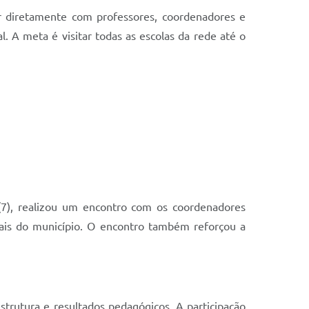
ar diretamente com professores, coordenadores e
l. A meta é visitar todas as escolas da rede até o
 (7), realizou um encontro com os coordenadores
nais do município. O encontro também reforçou a
trutura e resultados pedagógicos. A participação