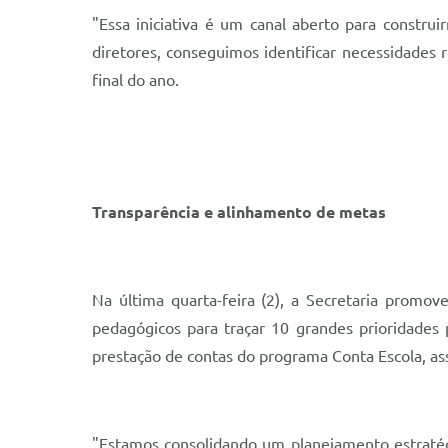
"Essa iniciativa é um canal aberto para constr
diretores, conseguimos identificar necessidades r
final do ano.
Transparência e alinhamento de metas
Na última quarta-feira (2), a Secretaria promo
pedagógicos para traçar 10 grandes prioridades
prestação de contas do programa Conta Escola, as
"Estamos consolidando um planejamento estratégi