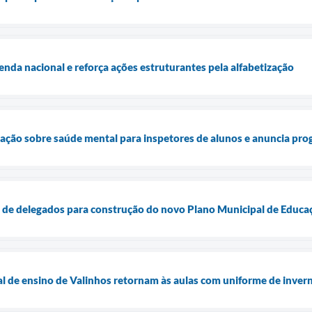
enda nacional e reforça ações estruturantes pela alfabetização
ão sobre saúde mental para inspetores de alunos e anuncia prog
es de delegados para construção do novo Plano Municipal de Edu
l de ensino de Valinhos retornam às aulas com uniforme de inve