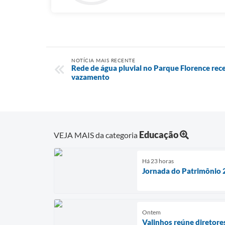
NOTÍCIA MAIS RECENTE
Rede de água pluvial no Parque Florence re
vazamento
Educação
VEJA MAIS da categoria
Há 23 horas
Jornada do Patrimônio 2
Ontem
Valinhos reúne diretore