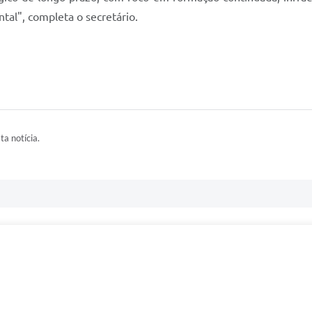
tal", completa o secretário.
ta notícia.