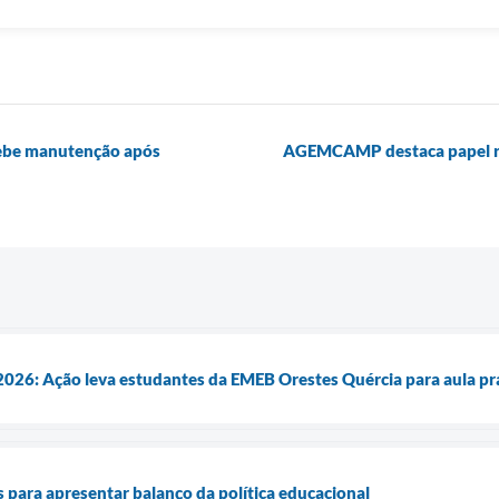
cebe manutenção após
AGEMCAMP destaca papel reg
026: Ação leva estudantes da EMEB Orestes Quércia para aula prá
s para apresentar balanço da política educacional