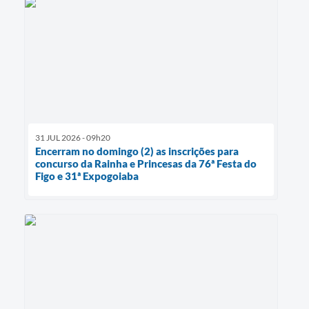
31 JUL 2026 - 09h20
Encerram no domingo (2) as inscrições para
concurso da Rainha e Princesas da 76ª Festa do
Figo e 31ª Expogoiaba