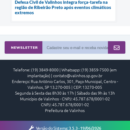
Defesa Civil de Valinhos integra força-tarefa na
região de Ribeirão Preto após eventos climáticos
extremos
NEWSLETTER
Telefone: (19) 3849-8000 | Whatsapp: (19) 3859-7500 (em
implantação) | contato@valinhos.sp.gov.br
Endereço: Rua Antônio Carlos, 301, Paço Municipal, Centro -
Valinhos, SP 13.270-005 | CEP: 13270-005
Segunda à Sexta das 8h30 às 17h | Sábado das 9h às 13h
Município de Valinhos - CNPJ: 45.787.678/0001-02
CNPJ: 45.787.678/0001-02
Prefeitura de Valinhos
Versão do Sistema:
3.5.3 - 19/06/2026