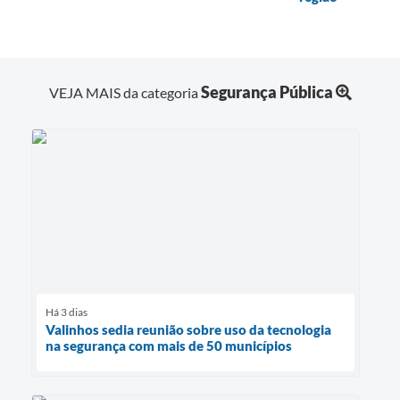
Segurança Pública
VEJA MAIS da categoria
Há 3 dias
Valinhos sedia reunião sobre uso da tecnologia
na segurança com mais de 50 municípios