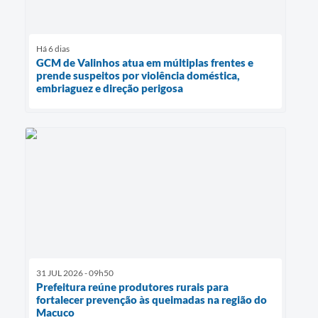
Há 6 dias
GCM de Valinhos atua em múltiplas frentes e
prende suspeitos por violência doméstica,
embriaguez e direção perigosa
31 JUL 2026 - 09h50
Prefeitura reúne produtores rurais para
fortalecer prevenção às queimadas na região do
Macuco