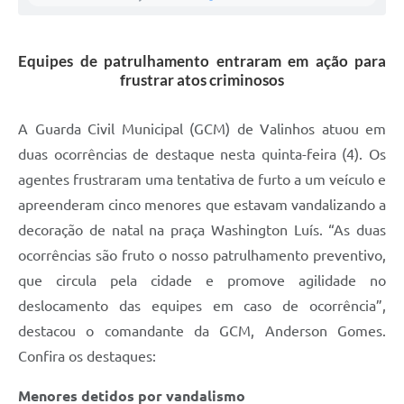
A Prefeitura
Equipes de patrulhamento entraram em ação para
Enquete
frustrar atos criminosos
Jornal
A Guarda Civil Municipal (GCM) de Valinhos atuou em
Agenda
duas ocorrências de destaque nesta quinta-feira (4). Os
SIC
agentes frustraram uma tentativa de furto a um veículo e
apreenderam cinco menores que estavam vandalizando a
Contato
decoração de natal na praça Washington Luís. “As duas
ocorrências são fruto o nosso patrulhamento preventivo,
que circula pela cidade e promove agilidade no
deslocamento das equipes em caso de ocorrência”,
destacou o comandante da GCM, Anderson Gomes.
Confira os destaques:
Menores detidos por vandalismo