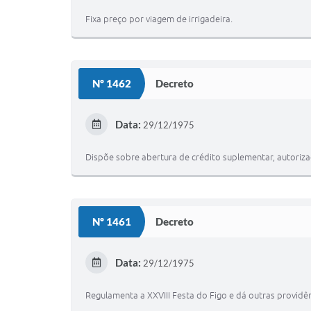
Fixa preço por viagem de irrigadeira.
Nº 1462
Decreto
Data:
29/12/1975
Dispõe sobre abertura de crédito suplementar, autorizad
Nº 1461
Decreto
Data:
29/12/1975
Regulamenta a XXVIII Festa do Figo e dá outras providên