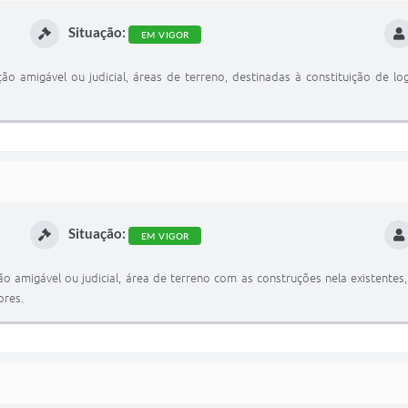
Situação:
EM VIGOR
ção amigável ou judicial, áreas de terreno, destinadas à constituição de l
Situação:
EM VIGOR
ão amigável ou judicial, área de terreno com as construções nela existentes
ores.