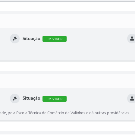
Situação:
EM VIGOR
Situação:
EM VIGOR
de, pela Escola Técnica de Comércio de Valinhos e dá outras providências.