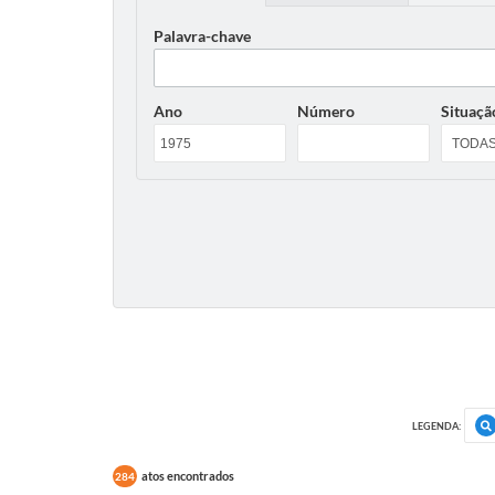
Palavra-chave
Ano
Número
Situaçã
LEGENDA:
atos encontrados
284