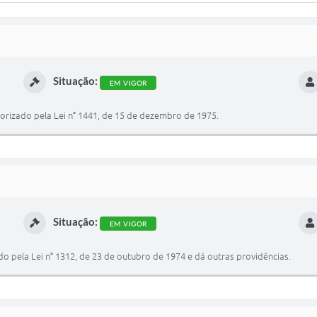
Situação:
EM VIGOR
torizado pela Lei n° 1441, de 15 de dezembro de 1975.
Situação:
EM VIGOR
o pela Lei n° 1312, de 23 de outubro de 1974 e dá outras providências.