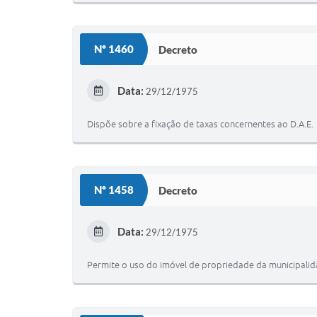
Nº 1460
Decreto
Data:
29/12/1975
Dispõe sobre a fixação de taxas concernentes ao D.A.E.
Nº 1458
Decreto
Data:
29/12/1975
Permite o uso do imóvel de propriedade da municipalida