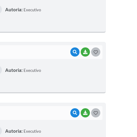
O
Autoria:
Executivo
S
T
E
I
VISUALIZAR
BAIXAR
G
O
Autoria:
Executivo
S
T
E
I
VISUALIZAR
BAIXAR
G
O
Autoria:
Executivo
S