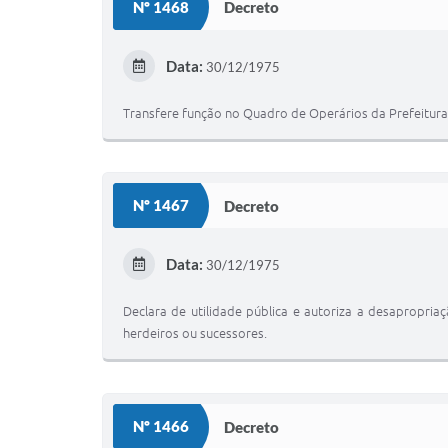
Nº 1468
Decreto
Data:
30/12/1975
Transfere função no Quadro de Operários da Prefeitura
Nº 1467
Decreto
Data:
30/12/1975
Declara de utilidade pública e autoriza a desapropri
herdeiros ou sucessores.
Nº 1466
Decreto