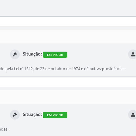
Situação:
EM VIGOR
o pela Lei n° 1312, de 23 de outubro de 1974 e dá outras providências.
Situação:
EM VIGOR
cias.