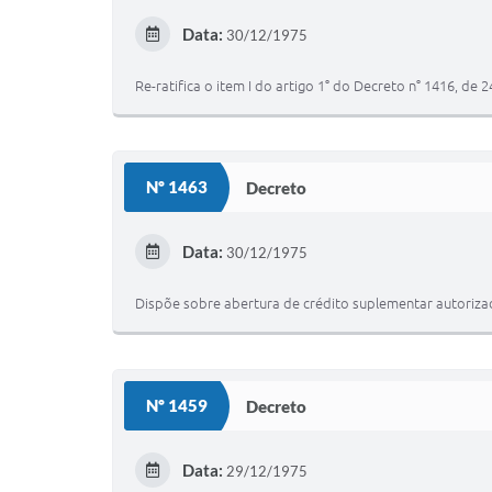
Data:
30/12/1975
Re-ratifica o item I do artigo 1° do Decreto n° 1416, de
Nº 1463
Decreto
Data:
30/12/1975
Dispõe sobre abertura de crédito suplementar autorizad
Nº 1459
Decreto
Data:
29/12/1975