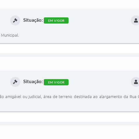
Situação:
EM VIGOR
 Municipal.
Situação:
EM VIGOR
ação amigável ou judicial, área de terreno destinada ao alargamento da Rua