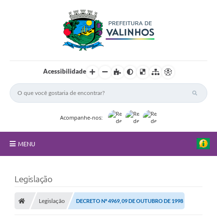
Acessibilidade
Acompanhe-nos:
MENU
FAQ
Legislação
Principal
Legislação
DECRETO Nº 4969, 09 DE OUTUBRO DE 1998
Nossa Cidade