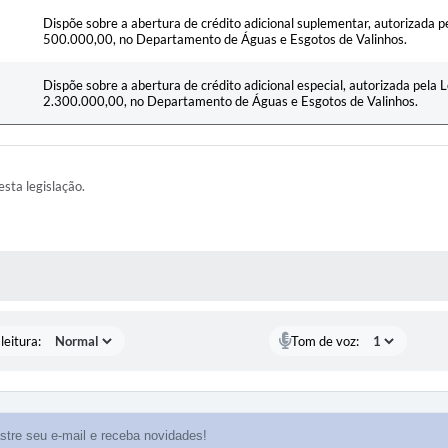
Dispõe sobre a abertura de crédito adicional suplementar, autorizada p
500.000,00, no Departamento de Águas e Esgotos de Valinhos.
Dispõe sobre a abertura de crédito adicional especial, autorizada pela 
2.300.000,00, no Departamento de Águas e Esgotos de Valinhos.
esta legislação.
AS MÍDIAS
leitura:
Tom de voz: