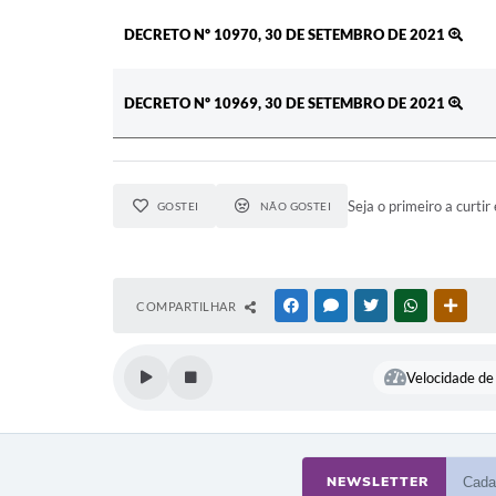
DECRETO Nº 10970, 30 DE SETEMBRO DE 2021
DECRETO Nº 10969, 30 DE SETEMBRO DE 2021
Seja o primeiro a curtir 
GOSTEI
NÃO GOSTEI
COMPARTILHAR
FACEBOOK
MESSENGER
TWITTER
WHATSAPP
OUTR
Velocidade de 
NEWSLETTER