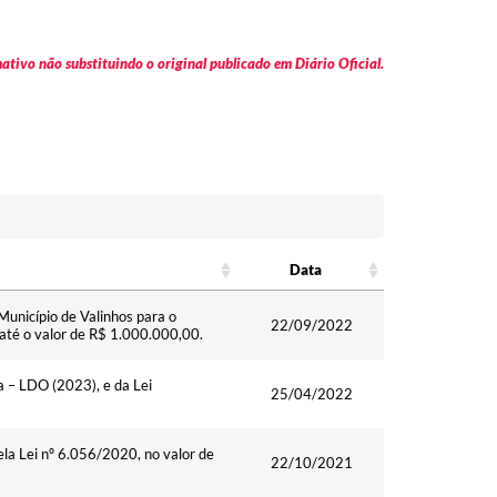
tivo não substituindo o original publicado em Diário Oficial.
Data
Data
unicípio de Valinhos para o
22/09/2022
té o valor de R$ 1.000.000,00.
 – LDO (2023), e da Lei
25/04/2022
ela Lei nº 6.056/2020, no valor de
22/10/2021