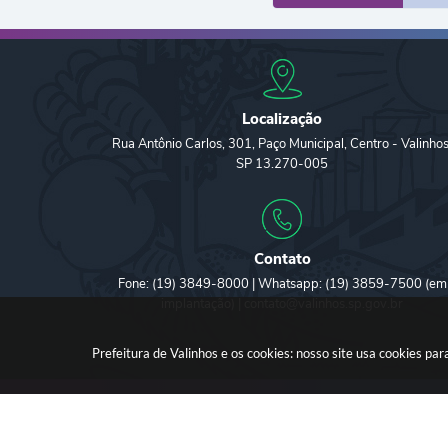
Localização
Rua Antônio Carlos, 301, Paço Municipal, Centro - Valinhos
SP 13.270-005
Contato
Fone: (19) 3849-8000 | Whatsapp: (19) 3859-7500 (em
implantação) | contato@valinhos.sp.gov.br
Prefeitura de Valinhos e os cookies: nosso site usa cookies p
Versã