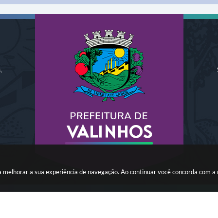
,
ara melhorar a sua experiência de navegação. Ao continuar você concorda com a
o do Sistema:
3.5.3 - 19/06/2026
Portal atualizado em:
06/08/