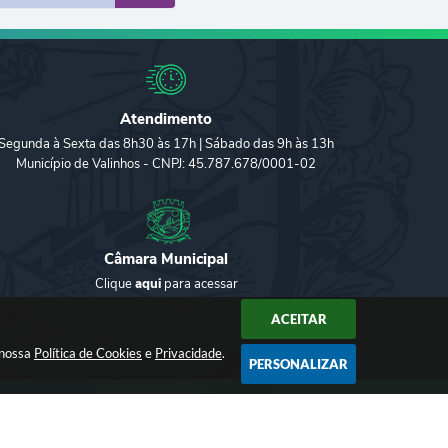
Atendimento
Segunda à Sexta das 8h30 às 17h | Sábado das 9h às 13h
Município de Valinhos - CNPJ: 45.787.678/0001-02
Câmara Municipal
Clique
aqui
para acessar
ACEITAR
 nossa
Política de Cookies
e
Privacidade
.
PERSONALIZAR
2026 18:29