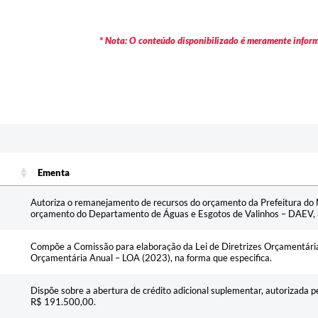
* Nota: O conteúdo disponibilizado é meramente informa
Ementa
Ementa
Autoriza o remanejamento de recursos do orçamento da Prefeitura do M
orçamento do Departamento de Águas e Esgotos de Valinhos – DAEV, a
Compõe a Comissão para elaboração da Lei de Diretrizes Orçamentária
Orçamentária Anual – LOA (2023), na forma que especifica.
Dispõe sobre a abertura de crédito adicional suplementar, autorizada p
R$ 191.500,00.