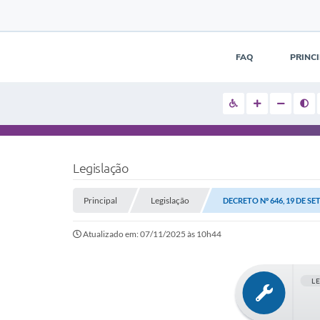
FAQ
PRINC
Legislação
Principal
Legislação
DECRETO Nº 646, 19 DE S
Atualizado em: 07/11/2025 às 10h44
L