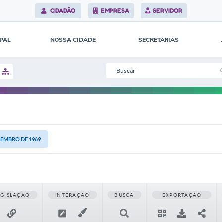
CIDADÃO
EMPRESA
SERVIDOR
IPAL
NOSSA CIDADE
SECRETARIAS
ETEMBRO DE 1969
EGISLAÇÃO
INTERAÇÃO
BUSCA
EXPORTAÇÃO