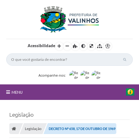
Acessibilidade
Acompanhe-nos:
MENU
FAQ
Legislação
Principal
Legislação
DECRETO Nº 658, 17 DE OUTUBRO DE 1969
Nossa Cidade