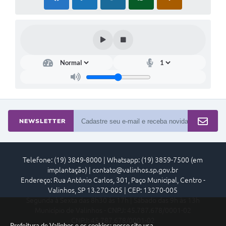
NEWSLETTER
Telefone: (19) 3849-8000 | Whatsapp: (19) 3859-7500 (em
implantação) | contato@valinhos.sp.gov.br
Endereço: Rua Antônio Carlos, 301, Paço Municipal, Centro -
Valinhos, SP 13.270-005 | CEP: 13270-005
Segunda à Sexta das 8h30 às 17h | Sábado das 9h às 13h
Município de Valinhos - CNPJ: 45.787.678/0001-02
CNPJ: 45.787.678/0001-02
Prefeitura de Valinhos e os cookies: nosso site usa