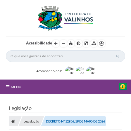
Acessibilidade
Acompanhe-nos:
MENU
FAQ
Legislação
Principal
Legislação
DECRETO Nº 12956, 19 DE MAIO DE 2026
Nossa Cidade