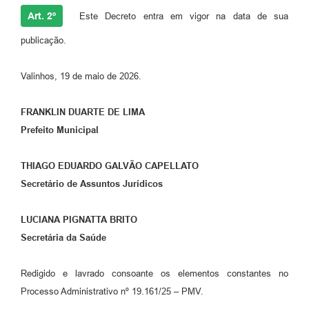
Art. 2º
Este Decreto entra em vigor na data de sua
publicação.
Valinhos, 19 de maio de 2026.
FRANKLIN DUARTE DE LIMA
Prefeito Municipal
THIAGO EDUARDO GALVÃO CAPELLATO
Secretário de Assuntos Jurídicos
LUCIANA PIGNATTA BRITO
Secretária da Saúde
Redigido e lavrado consoante os elementos constantes no
Processo Administrativo nº 19.161/25 – PMV.