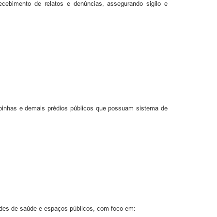
recebimento de relatos e denúncias, assegurando sigilo e
Upinhas e demais prédios públicos que possuam sistema de
des de saúde e espaços públicos, com foco em: