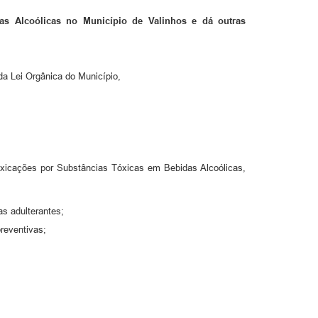
as Alcoólicas no Município de Valinhos e dá outras
 da Lei Orgânica do Município,
oxicações por Substâncias Tóxicas em Bebidas Alcoólicas,
as adulterantes;
reventivas;