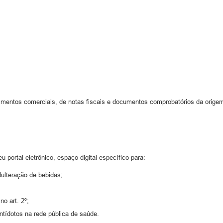
cimentos comerciais, de notas fiscais e documentos comprobatórios da orige
 portal eletrônico, espaço digital específico para:
dulteração de bebidas;
no art. 2º;
ntídotos na rede pública de saúde.