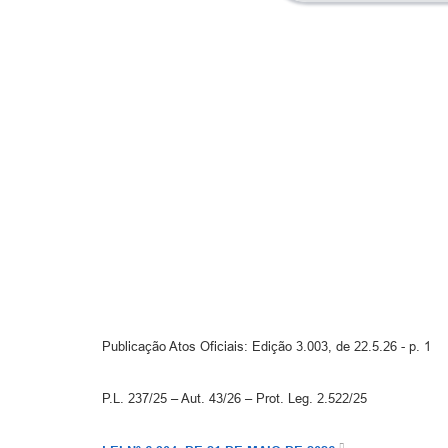
Publicação Atos Oficiais: Edição 3.003, de 22.5.26 - p. 1
P.L. 237/25 – Aut. 43/26 – Prot. Leg. 2.522/25