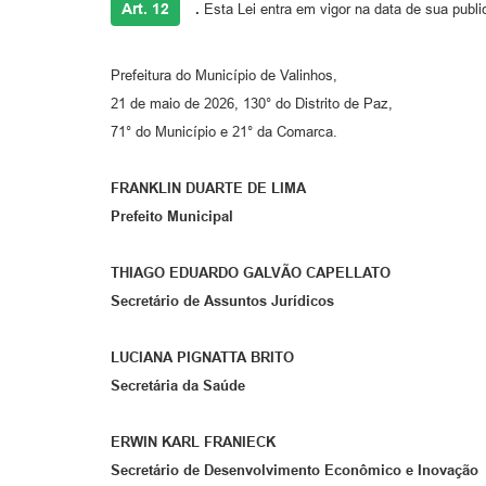
Art. 12
.
Esta Lei entra em vigor na data de sua publi
Prefeitura do Município de Valinhos,
21 de maio de 2026, 130° do Distrito de Paz,
71° do Município e 21° da Comarca.
FRANKLIN DUARTE DE LIMA
Prefeito Municipal
THIAGO EDUARDO GALVÃO CAPELLATO
Secretário de Assuntos Jurídicos
LUCIANA PIGNATTA BRITO
Secretária da Saúde
ERWIN KARL FRANIECK
Secretário de Desenvolvimento Econômico e Inovação