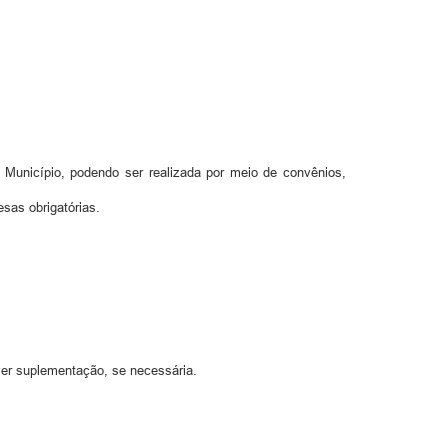
o Município, podendo ser realizada por meio de convênios,
esas obrigatórias.
ver suplementação, se necessária.