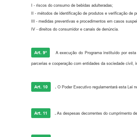
I - riscos do consumo de bebidas adulteradas;
II - métodos de identificação de produtos e verificação de 
III - medidas preventivas e procedimentos em casos suspei
IV - direitos do consumidor e canais de denúncia.
Art. 9º
A execução do Programa instituído por esta L
parcerias e cooperação com entidades da sociedade civil, i
Art. 10
.
O Poder Executivo regulamentará esta Lei n
Art. 11
.
As despesas decorrentes do cumprimento dest