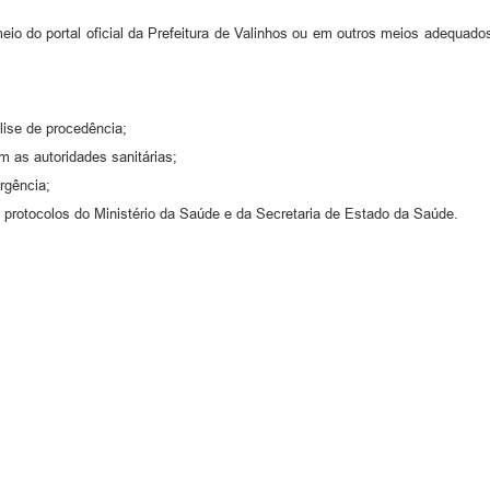
eio do portal oficial da Prefeitura de Valinhos ou em outros meios adequados
lise de procedência;
m as autoridades sanitárias;
rgência;
e protocolos do Ministério da Saúde e da Secretaria de Estado da Saúde.