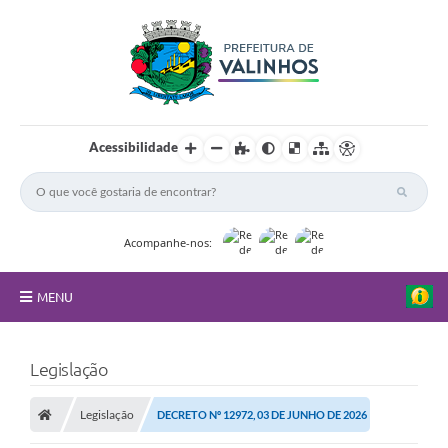
Acessibilidade
Acompanhe-nos:
MENU
FAQ
Legislação
Principal
Legislação
DECRETO Nº 12972, 03 DE JUNHO DE 2026
Nossa Cidade