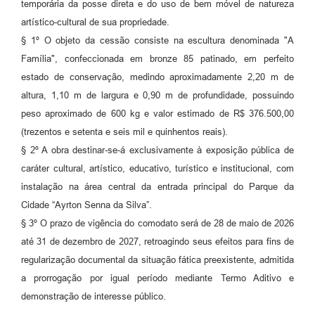
temporária da posse direta e do uso de bem móvel de natureza
artístico-cultural de sua propriedade.
§ 1º O objeto da cessão consiste na escultura denominada "A
Família", confeccionada em bronze 85 patinado, em perfeito
estado de conservação, medindo aproximadamente 2,20 m de
altura, 1,10 m de largura e 0,90 m de profundidade, possuindo
peso aproximado de 600 kg e valor estimado de R$ 376.500,00
(trezentos e setenta e seis mil e quinhentos reais).
§ 2º A obra destinar-se-á exclusivamente à exposição pública de
caráter cultural, artístico, educativo, turístico e institucional, com
instalação na área central da entrada principal do Parque da
Cidade “Ayrton Senna da Silva”.
§ 3º O prazo de vigência do comodato será de 28 de maio de 2026
até 31 de dezembro de 2027, retroagindo seus efeitos para fins de
regularização documental da situação fática preexistente, admitida
a prorrogação por igual período mediante Termo Aditivo e
demonstração de interesse público.