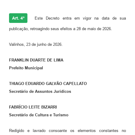
Art. 4º
Este Decreto entra em vigor na data de sua
publicação, retroagindo seus efeitos a 28 de maio de 2026.
Valinhos, 23 de junho de 2026.
FRANKLIN DUARTE DE LIMA
Prefeito Municipal
THIAGO EDUARDO GALVÃO CAPELLATO
Secretário de Assuntos Jurídicos
FABRÍCIO LEITE BIZARRI
Secretário de Cultura e Turismo
Redigido e lavrado consoante os elementos constantes no