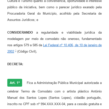
Cultura e Turismo quanto à conveniência, oportunidade e interesse
público da iniciativa, bem como o parecer jurídico exarado pela
Procuradoria Geral do Município, acolhido pela Secretaria de
Assuntos Jurídicos; e
CONSIDERANDO
a regularidade e viabilidade jurídica da
modelagem por meio de comodato não oneroso, fundamentado
nos artigos 579 a 585 da
Lei Federal nº 10.406, de 10 de janeiro de
2002
(Código Civil),
DECRETA:
Art. 1º
Fica a Administração Pública Municipal autorizada a
celebrar Termo de Comodato com o artista plástico António
Manuel dos Santos Lopes (Santos Lopes), cidadão português,
inscrito no CPF sob nº 994.XXX.XXX-04, para a cessão gratuita e