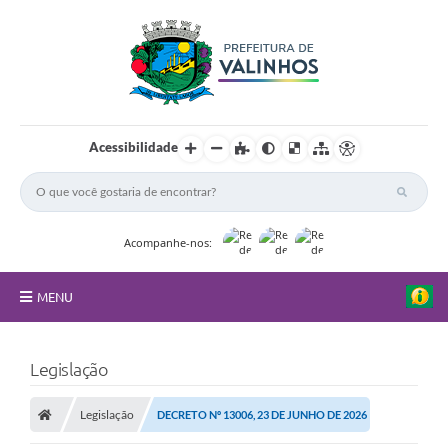
Acessibilidade
Acompanhe-nos:
MENU
FAQ
Legislação
Principal
Legislação
DECRETO Nº 13006, 23 DE JUNHO DE 2026
Nossa Cidade