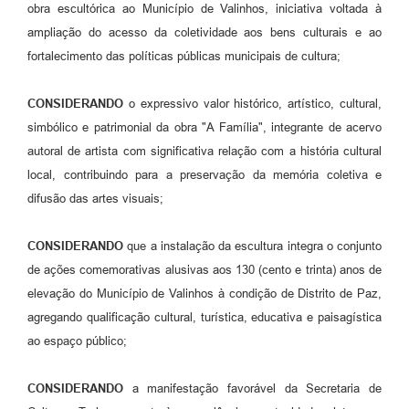
obra escultórica ao Município de Valinhos, iniciativa voltada à
A Prefeitura
ampliação do acesso da coletividade aos bens culturais e ao
fortalecimento das políticas públicas municipais de cultura;
Enquete
Jornal
CONSIDERANDO
o expressivo valor histórico, artístico, cultural,
simbólico e patrimonial da obra "A Família", integrante de acervo
Agenda
autoral de artista com significativa relação com a história cultural
SIC
local, contribuindo para a preservação da memória coletiva e
difusão das artes visuais;
Contato
CONSIDERANDO
que a instalação da escultura integra o conjunto
de ações comemorativas alusivas aos 130 (cento e trinta) anos de
elevação do Município de Valinhos à condição de Distrito de Paz,
agregando qualificação cultural, turística, educativa e paisagística
ao espaço público;
CONSIDERANDO
a manifestação favorável da Secretaria de