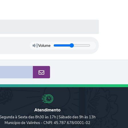
Volume
Atendimento
Segunda à Sexta das 8h30 às 17h | Sábado das 9h às 13h
Município de Valinhos - CNPJ: 45.787.678/0001-02