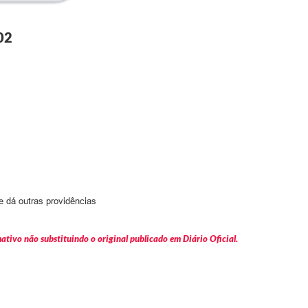
02
 e dá outras providências
tivo não substituindo o original publicado em Diário Oficial.