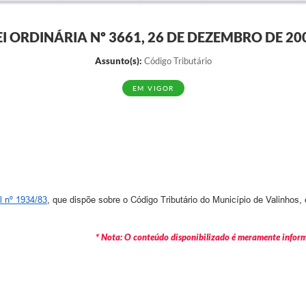
EI ORDINÁRIA Nº 3661, 26 DE DEZEMBRO DE 20
Assunto(s):
Código Tributário
EM VIGOR
l nº 1934/83
, que dispõe sobre o Código Tributário do Município de Valinhos,
* Nota: O conteúdo disponibilizado é meramente informa