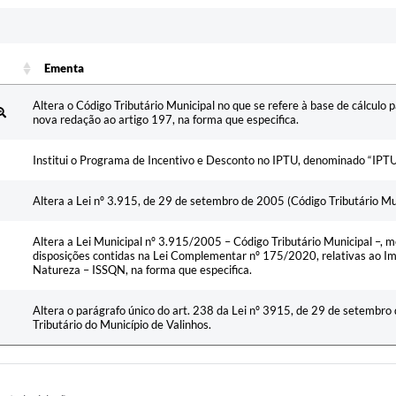
Ementa
Ementa
Altera o Código Tributário Municipal no que se refere à base de cálculo 
nova redação ao artigo 197, na forma que especifica.
Institui o Programa de Incentivo e Desconto no IPTU, denominado “IPTU 
Altera a Lei nº 3.915, de 29 de setembro de 2005 (Código Tributário Mun
Altera a Lei Municipal nº 3.915/2005 – Código Tributário Municipal –, 
disposições contidas na Lei Complementar nº 175/2020, relativas ao I
Natureza – ISSQN, na forma que especifica.
Altera o parágrafo único do art. 238 da Lei nº 3915, de 29 de setembro 
Tributário do Município de Valinhos.