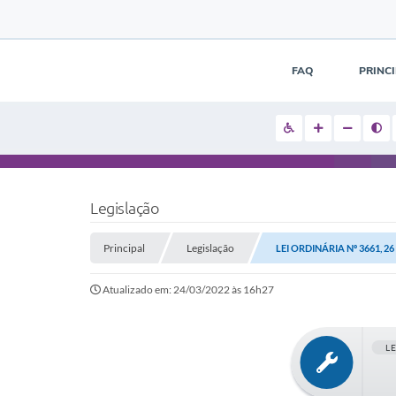
FAQ
PRINC
Legislação
Principal
Legislação
LEI ORDINÁRIA Nº 3661, 2
Atualizado em: 24/03/2022 às 16h27
L