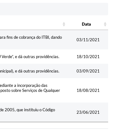
Data
Data
para fins de cobrança do ITBI, dando
03/11/2021
Verde”, e dá outras providências.
18/10/2021
icipal), e dá outras providências.
03/09/2021
mediante a incorporação das
mposto sobre Serviços de Qualquer
18/08/2021
de 2005, que instituiu o Código
23/06/2021