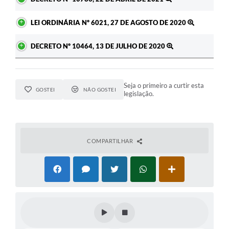
A Prefeitura
LEI ORDINÁRIA Nº 6021, 27 DE AGOSTO DE 2020
Enquete
DECRETO Nº 10464, 13 DE JULHO DE 2020
Jornal
Agenda
Seja o primeiro a curtir esta
GOSTEI
NÃO GOSTEI
legislação.
SIC
Contato
COMPARTILHAR