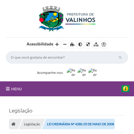
Acessibilidade
Acompanhe-nos:
MENU
FAQ
Legislação
Principal
Legislação
LEI ORDINÁRIA Nº 4280, 05 DE MAIO DE 2008
Nossa Cidade