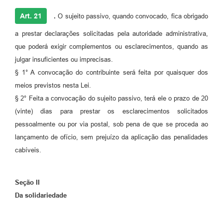
Art. 21
.
O sujeito passivo, quando convocado, fica obrigado
a prestar declarações solicitadas pela autoridade administrativa,
que poderá exigir complementos ou esclarecimentos, quando as
julgar insuficientes ou imprecisas.
§ 1° A convocação do contribuinte será feita por quaisquer dos
meios previstos nesta Lei.
§ 2° Feita a convocação do sujeito passivo, terá ele o prazo de 20
(vinte) dias para prestar os esclarecimentos solicitados
pessoalmente ou por via postal, sob pena de que se proceda ao
lançamento de ofício, sem prejuízo da aplicação das penalidades
cabíveis.
Seção II
Da solidariedade