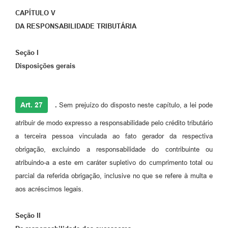
CAPÍTULO V
DA RESPONSABILIDADE TRIBUTÁRIA
Seção I
Disposições gerais
Art. 27
.
Sem prejuízo do disposto neste capítulo, a lei pode
atribuir de modo expresso a responsabilidade pelo crédito tributário
a terceira pessoa vinculada ao fato gerador da respectiva
obrigação, excluindo a responsabilidade do contribuinte ou
atribuindo-a a este em caráter supletivo do cumprimento total ou
parcial da referida obrigação, inclusive no que se refere à multa e
aos acréscimos legais.
Seção II