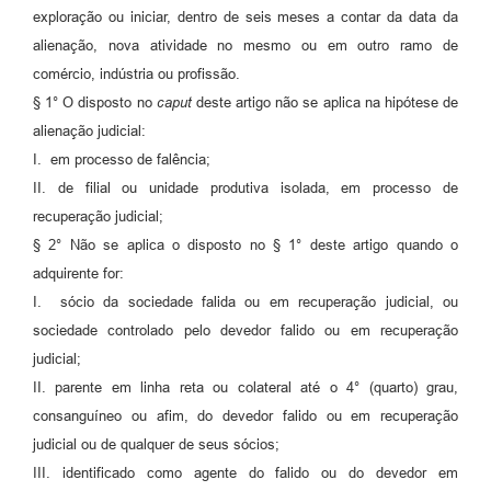
exploração ou iniciar, dentro de seis meses a contar da data da
alienação, nova atividade no mesmo ou em outro ramo de
comércio, indústria ou profissão.
§ 1° O disposto no
caput
deste artigo não se aplica na hipótese de
alienação judicial:
I. em processo de falência;
II. de filial ou unidade produtiva isolada, em processo de
recuperação judicial;
§ 2° Não se aplica o disposto no § 1° deste artigo quando o
adquirente for:
I. sócio da sociedade falida ou em recuperação judicial, ou
sociedade controlado pelo devedor falido ou em recuperação
judicial;
II. parente em linha reta ou colateral até o 4° (quarto) grau,
consanguíneo ou afim, do devedor falido ou em recuperação
judicial ou de qualquer de seus sócios;
III. identificado como agente do falido ou do devedor em