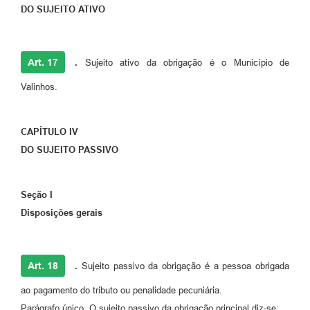
DO SUJEITO ATIVO
Art. 17
.
Sujeito ativo da obrigação é o Município de
Valinhos.
CAPÍTULO IV
DO SUJEITO PASSIVO
Seção I
Disposições gerais
Art. 18
.
Sujeito passivo da obrigação é a pessoa obrigada
ao pagamento do tributo ou penalidade pecuniária.
Parágrafo único. O sujeito passivo da obrigação principal diz-se: