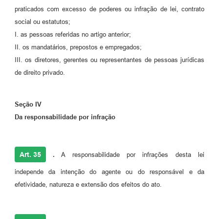
praticados com excesso de poderes ou infração de lei, contrato
social ou estatutos;
I. as pessoas referidas no artigo anterior;
II. os mandatários, prepostos e empregados;
III. os diretores, gerentes ou representantes de pessoas jurídicas
de direito privado.
Seção IV
Da responsabilidade por infração
Art. 35
.
A responsabilidade por infrações desta lei
independe da intenção do agente ou do responsável e da
efetividade, natureza e extensão dos efeitos do ato.