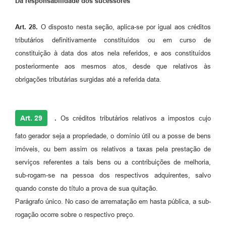
Da responsabilidade dos sucessores
Art. 28.
O disposto nesta seção, aplica-se por igual aos créditos
tributários definitivamente constituídos ou em curso de
constituição à data dos atos nela referidos, e aos constituídos
posteriormente aos mesmos atos, desde que relativos às
obrigações tributárias surgidas até a referida data.
Art. 29
.
Os créditos tributários relativos a impostos cujo
fato gerador seja a propriedade, o domínio útil ou a posse de bens
imóveis, ou bem assim os relativos a taxas pela prestação de
serviços referentes a tais bens ou a contribuições de melhoria,
sub-rogam-se na pessoa dos respectivos adquirentes, salvo
quando conste do título a prova de sua quitação.
Parágrafo único. No caso de arrematação em hasta pública, a sub-
rogação ocorre sobre o respectivo preço.