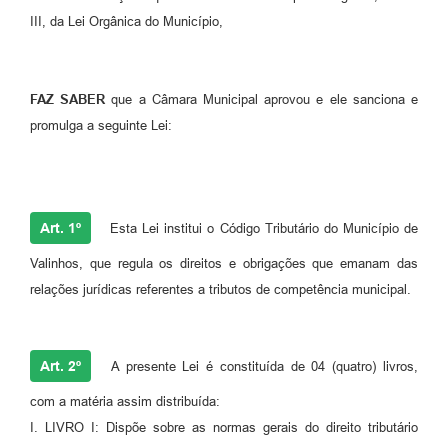
III, da Lei Orgânica do Município,
FAZ SABER
que a Câmara Municipal aprovou e ele sanciona e
promulga a seguinte Lei:
Art. 1º
Esta Lei institui o Código Tributário do Município de
Valinhos, que regula os direitos e obrigações que emanam das
relações jurídicas referentes a tributos de competência municipal.
Art. 2º
A presente Lei é constituída de 04 (quatro) livros,
com a matéria assim distribuída:
I. LIVRO I: Dispõe sobre as normas gerais do direito tributário