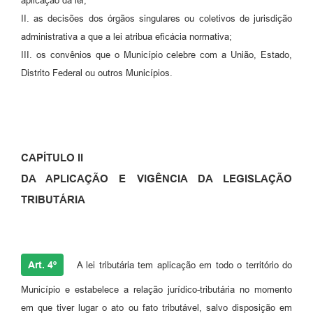
aplicação da lei;
II. as decisões dos órgãos singulares ou coletivos de jurisdição
administrativa a que a lei atribua eficácia normativa;
III. os convênios que o Município celebre com a União, Estado,
Distrito Federal ou outros Municípios.
CAPÍTULO II
DA APLICAÇÃO E VIGÊNCIA DA LEGISLAÇÃO
TRIBUTÁRIA
Art. 4º
A lei tributária tem aplicação em todo o território do
Município e estabelece a relação jurídico-tributária no momento
em que tiver lugar o ato ou fato tributável, salvo disposição em