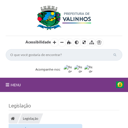
Acessibilidade
Acompanhe-nos:
MENU
FAQ
Legislação
Principal
Legislação
Nossa Cidade