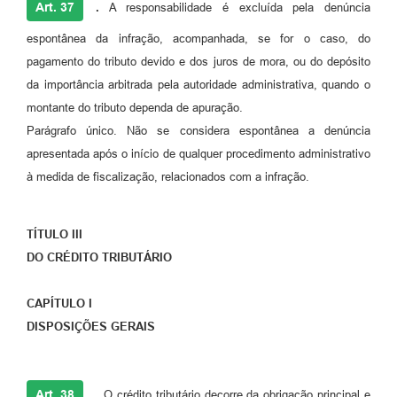
Art. 37
.
A responsabilidade é excluída pela denúncia
espontânea da infração, acompanhada, se for o caso, do
pagamento do tributo devido e dos juros de mora, ou do depósito
da importância arbitrada pela autoridade administrativa, quando o
montante do tributo dependa de apuração.
Parágrafo único. Não se considera espontânea a denúncia
apresentada após o início de qualquer procedimento administrativo
à medida de fiscalização, relacionados com a infração.
TÍTULO III
DO CRÉDITO TRIBUTÁRIO
CAPÍTULO I
DISPOSIÇÕES GERAIS
Art. 38
.
O crédito tributário decorre da obrigação principal e