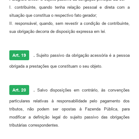
I. contribuinte, quando tenha relação pessoal e direta com a
situação que constitua o respectivo fato gerador;
II. responsável, quando, sem revestir a condição de contribuinte,
sua obrigação decorra de disposição expressa em lei.
Art. 19
.
Sujeito passivo da obrigação acessória é a pessoa
obrigada a prestações que constituam o seu objeto.
Art. 20
.
Salvo disposições em contrário, às convenções
particulares relativas à responsabilidade pelo pagamento dos
tributos, não podem ser opostas à Fazenda Pública, para
modificar a definição legal do sujeito passivo das obrigações
tributárias correspondentes.