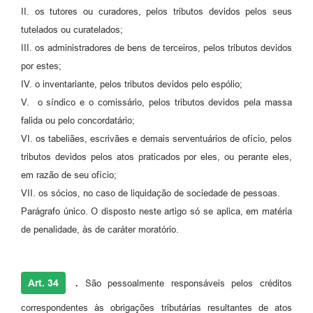
II. os tutores ou curadores, pelos tributos devidos pelos seus
tutelados ou curatelados;
III. os administradores de bens de terceiros, pelos tributos devidos
por estes;
IV. o inventariante, pelos tributos devidos pelo espólio;
V. o síndico e o comissário, pelos tributos devidos pela massa
falida ou pelo concordatário;
VI. os tabeliães, escrivães e demais serventuários de ofício, pelos
tributos devidos pelos atos praticados por eles, ou perante eles,
em razão de seu ofício;
VII. os sócios, no caso de liquidação de sociedade de pessoas.
Parágrafo único. O disposto neste artigo só se aplica, em matéria
de penalidade, às de caráter moratório.
Art. 34
.
São pessoalmente responsáveis pelos créditos
correspondentes às obrigações tributárias resultantes de atos