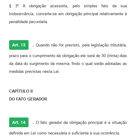
§ 3º A obrigação acessória, pelo simples fato de sua
inobservância, converte-se em obrigação principal relativamente à
penalidade pecuniária.
Art. 13
.
Quando não for previsto, pela legislação tributária,
prazo para o cumprimento da obrigação ele será de 30 (trinta) dias
da data do surgimento da mesma, findo o qual serão adotadas as
medidas previstas nesta Lei.
CAPÍTULO II
DO FATO GERADOR
Art. 14
.
O fato gerador da obrigação principal é a situação
definida em Lei como necessária e suficiente à sua ocorrência.