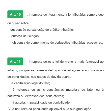
Art. 10
.
Interpreta-se literalmente a lei tributária, sempre que
dispuser sobre:
I. suspensão ou exclusão de crédito tributário;
II. outorga de isenção;
III. dispensa de cumprimento de obrigações tributárias acessórias.
Art. 11
.
Interpreta-se esta lei de maneira mais favorável ao
infrator, no que se refere à definição de infrações e à cominação
de penalidades, nos casos de dúvida quanto:
I. à capitulação legal do fato;
II. à natureza ou às circunstâncias materiais do fato, ou à
natureza ou extensão dos seus efeitos;
III. à autoria, imputabilidade ou punibilidade;
IV. à natureza da penalidade aplicável ou à sua graduação.