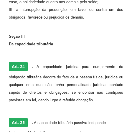
caso, a solidariedade quanto aos demais pelo saldo;
III. a interrupção da prescrição, em favor ou contra um dos
obrigados, favorece ou prejudica os demais.
Seção III
Da capacidade tributária
Art. 24
.
A capacidade jurídica para cumprimento da
obrigação tributária decorre do fato de a pessoa física, jurídica ou
qualquer ente que não tenha personalidade jurídica, contudo
sujeito de direitos e obrigações, se encontrar nas condições
previstas em lei, dando lugar à referida obrigação.
Art. 25
.
A capacidade tributária passiva independe: