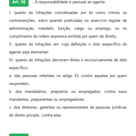
Art. 36
.
A responsabilidade é pessoal ao agente:
I. quanto às infrações conceituadas por lei como crimes ou
contravenções, salvo quando praticadas no exercício regular de
administração, mandato, função, cargo ou emprego, ou no
cumprimento de ordem expressa emitida por quem de direito;
II. quanto às infrações em cuja definição o dolo específico do
agente seja elementar;
III. quanto às infrações decorram direta e exclusivamente de dolo
específico;
a. das pessoas referidas no artigo 33, contra aquelas por quem
respondem;
b. dos mandatários, prepostos ou empregados, contra seus
mandantes, preponentes ou empregadores;
c. dos diretores, gerentes ou representantes de pessoas jurídicas
de direito privado, contra elas.