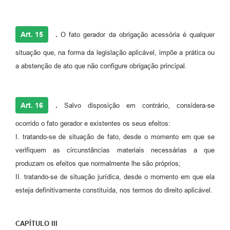
Art. 15
.
O fato gerador da obrigação acessória é qualquer
situação que, na forma da legislação aplicável, impõe a prática ou
a abstenção de ato que não configure obrigação principal.
Art. 16
.
Salvo disposição em contrário, considera-se
ocorrido o fato gerador e existentes os seus efeitos:
I. tratando-se de situação de fato, desde o momento em que se
verifiquem as circunstâncias materiais necessárias a que
produzam os efeitos que normalmente lhe são próprios;
II. tratando-se de situação jurídica, desde o momento em que ela
esteja definitivamente constituída, nos termos do direito aplicável.
CAPÍTULO III