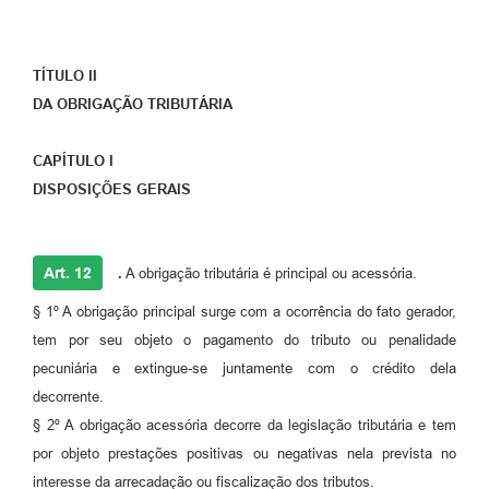
TÍTULO II
DA OBRIGAÇÃO TRIBUTÁRIA
CAPÍTULO I
DISPOSIÇÕES GERAIS
Art. 12
.
A obrigação tributária é principal ou acessória.
§ 1º A obrigação principal surge com a ocorrência do fato gerador,
tem por seu objeto o pagamento do tributo ou penalidade
pecuniária e extingue-se juntamente com o crédito dela
decorrente.
§ 2º A obrigação acessória decorre da legislação tributária e tem
por objeto prestações positivas ou negativas nela prevista no
interesse da arrecadação ou fiscalização dos tributos.