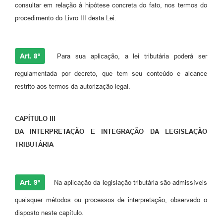
consultar em relação à hipótese concreta do fato, nos termos do
procedimento do Livro III desta Lei.
Art. 8º
Para sua aplicação, a lei tributária poderá ser
regulamentada por decreto, que tem seu conteúdo e alcance
restrito aos termos da autorização legal.
CAPÍTULO III
DA INTERPRETAÇÃO E INTEGRAÇÃO DA LEGISLAÇÃO
TRIBUTÁRIA
Art. 9º
Na aplicação da legislação tributária são admissíveis
quaisquer métodos ou processos de interpretação, observado o
disposto neste capítulo.