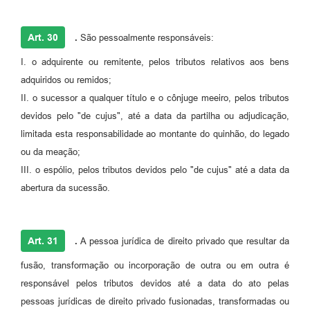
Art. 30
.
São pessoalmente responsáveis:
I. o adquirente ou remitente, pelos tributos relativos aos bens
adquiridos ou remidos;
II. o sucessor a qualquer título e o cônjuge meeiro, pelos tributos
devidos pelo "de cujus", até a data da partilha ou adjudicação,
limitada esta responsabilidade ao montante do quinhão, do legado
ou da meação;
III. o espólio, pelos tributos devidos pelo "de cujus" até a data da
abertura da sucessão.
Art. 31
.
A pessoa jurídica de direito privado que resultar da
fusão, transformação ou incorporação de outra ou em outra é
responsável pelos tributos devidos até a data do ato pelas
pessoas jurídicas de direito privado fusionadas, transformadas ou