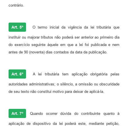
contrário.
Art. 5º
O termo inicial da vigência da lei tributária que
instituir ou majorar tributos não poderá ser anterior ao primeiro dia
do exercício seguinte àquele em que a lei foi publicada e nem
antes de 90 (noventa) dias contados da data da publicação.
Art. 6º
A lei tributária tem aplicação obrigatória pelas
autoridades administrativas; o silêncio, a omissão ou obscuridade
de seu texto não constitui motivo para deixar de aplicá-la.
Art. 7º
Quando ocorrer dúvida do contribuinte quanto à
aplicação de dispositivo da lei poderá este, mediante petição,