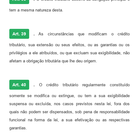
tem a mesma natureza desta.
Art. 39
.
As circunstâncias que modificam o crédito
tributário, sua extensão ou seus efeitos, ou as garantias ou os
privilégios a ele atribuídos, ou que excluam sua exigibilidade, não
afetam a obrigação tributária que lhe deu origem.
Art. 40
.
O crédito tributário regularmente constituído
somente se modifica ou extingue, ou tem a sua exigibilidade
suspensa ou excluída, nos casos previstos nesta lei, fora dos
quais não podem ser dispensados, sob pena de responsabilidade
funcional na forma da lei, a sua efetivação ou as respectivas
garantias.