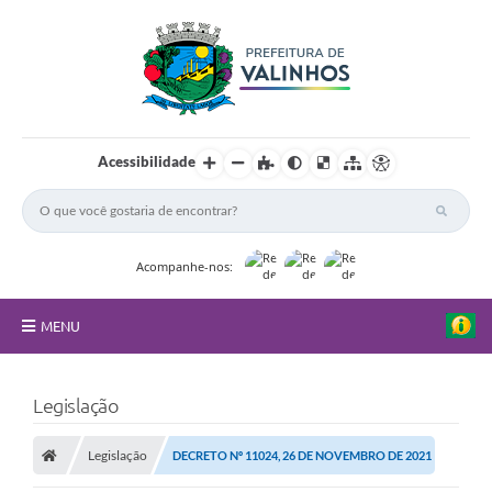
Acessibilidade
Acompanhe-nos:
MENU
FAQ
Legislação
Principal
Legislação
DECRETO Nº 11024, 26 DE NOVEMBRO DE 2021
Nossa Cidade