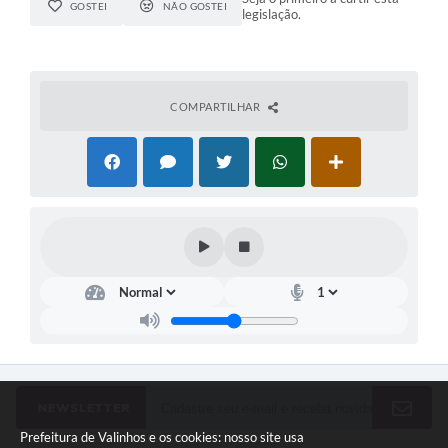
GOSTEI
NÃO GOSTEI
legislação.
COMPARTILHAR
NEWSLETTER
Prefeitura de Valinhos e os cookies: nosso site usa