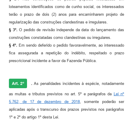
loteamentos identificados como de cunho social, os interessados
terão o prazo de dois (2) anos para encaminharem projeto de
regularização das construções clandestinas e irregulares.
§ 3º.
O pedido de revisão independe da data do lançamento das
construções constatadas como clandestinas ou irregulares.
§ 4º.
Em sendo deferido o pedido favoravelmente, ao interessado
fica assegurada a repetição do indébito, respeitado o prazo
prescricional incidente a favor da Fazenda Pública.
Art. 2º
.
As penalidades incidentes à espécie, notadamente
as multas e tributos previstos no art. 5º e parágrafos da
Lei nº
5.762, de 17 de dezembro de 2018
, somente poderão ser
aplicadas após o transcurso dos prazos previstos nos parágrafos
1º e 2º do artigo 1º desta Lei.