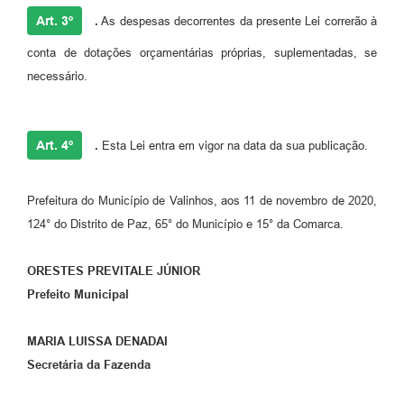
Art. 3º
.
As despesas decorrentes da presente Lei correrão à
conta de dotações orçamentárias próprias, suplementadas, se
necessário.
Art. 4º
.
Esta Lei entra em vigor na data da sua publicação.
Prefeitura do Município de Valinhos, aos 11 de novembro de 2020,
124° do Distrito de Paz, 65° do Município e 15° da Comarca.
ORESTES PREVITALE JÚNIOR
Prefeito Municipal
MARIA LUISSA DENADAI
Secretária da Fazenda