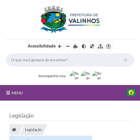
Acessibilidade
Acompanhe-nos:
MENU
FAQ
Legislação
Principal
Legislação
Nossa Cidade