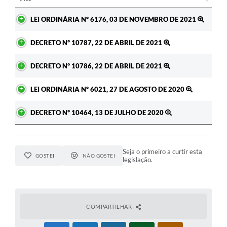
Ato
A Prefeitura
LEI ORDINÁRIA Nº 6176, 03 DE NOVEMBRO DE 2021
Enquete
DECRETO Nº 10787, 22 DE ABRIL DE 2021
Jornal
DECRETO Nº 10786, 22 DE ABRIL DE 2021
Agenda
LEI ORDINÁRIA Nº 6021, 27 DE AGOSTO DE 2020
SIC
DECRETO Nº 10464, 13 DE JULHO DE 2020
Contato
Seja o primeiro a curtir esta
GOSTEI
NÃO GOSTEI
legislação.
COMPARTILHAR