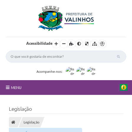
Acessibilidade
Acompanhe-nos:
MENU
FAQ
Legislação
Principal
Legislação
Nossa Cidade