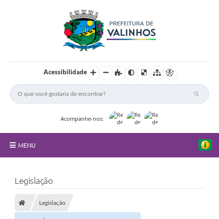
Acessibilidade
Acompanhe-nos:
MENU
FAQ
Legislação
Principal
Legislação
Nossa Cidade