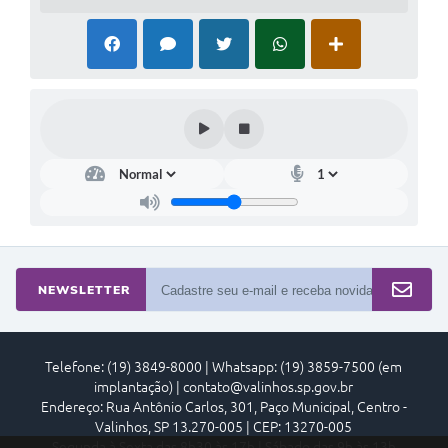
NEWSLETTER
Telefone: (19) 3849-8000 | Whatsapp: (19) 3859-7500 (em
implantação) | contato@valinhos.sp.gov.br
Endereço: Rua Antônio Carlos, 301, Paço Municipal, Centro -
Valinhos, SP 13.270-005 | CEP: 13270-005
Segunda à Sexta das 8h30 às 17h | Sábado das 9h às 13h