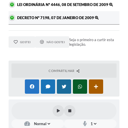
LEI ORDINÁRIA Nº 4446, 08 DE SETEMBRO DE 2009
A Prefeitura
DECRETO Nº 7198, 07 DE JANEIRO DE 2009
Enquete
Jornal
Seja o primeiro a curtir esta
Agenda
GOSTEI
NÃO GOSTEI
legislação.
SIC
Contato
COMPARTILHAR