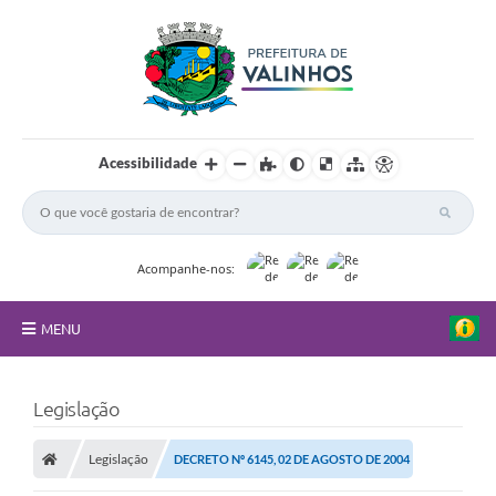
Acessibilidade
Acompanhe-nos:
MENU
FAQ
Legislação
Principal
Legislação
DECRETO Nº 6145, 02 DE AGOSTO DE 2004
Nossa Cidade