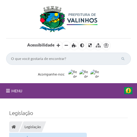
Acessibilidade
Acompanhe-nos:
MENU
FAQ
Legislação
Principal
Legislação
Nossa Cidade