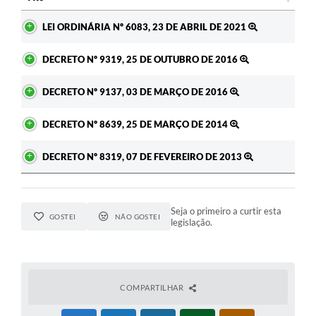
Ato
A Prefeitura
LEI ORDINÁRIA Nº 6083, 23 DE ABRIL DE 2021
Enquete
DECRETO Nº 9319, 25 DE OUTUBRO DE 2016
Jornal
DECRETO Nº 9137, 03 DE MARÇO DE 2016
Agenda
DECRETO Nº 8639, 25 DE MARÇO DE 2014
SIC
DECRETO Nº 8319, 07 DE FEVEREIRO DE 2013
Contato
Seja o primeiro a curtir esta
GOSTEI
NÃO GOSTEI
legislação.
COMPARTILHAR