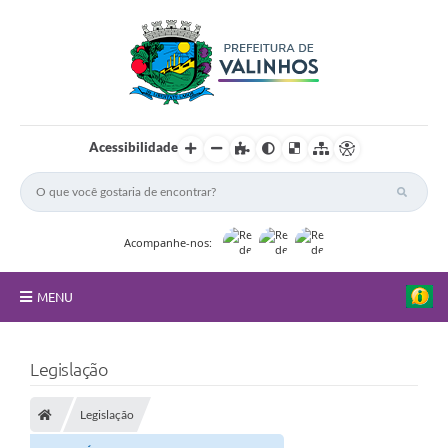
Acessibilidade
Acompanhe-nos:
MENU
FAQ
Legislação
Principal
Legislação
Nossa Cidade