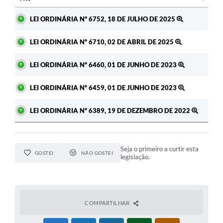
Ato
A Prefeitura
LEI ORDINÁRIA Nº 6752, 18 DE JULHO DE 2025
Enquete
LEI ORDINÁRIA Nº 6710, 02 DE ABRIL DE 2025
Jornal
LEI ORDINÁRIA Nº 6460, 01 DE JUNHO DE 2023
Agenda
LEI ORDINÁRIA Nº 6459, 01 DE JUNHO DE 2023
SIC
LEI ORDINÁRIA Nº 6389, 19 DE DEZEMBRO DE 2022
Contato
Seja o primeiro a curtir esta
GOSTEI
NÃO GOSTEI
legislação.
COMPARTILHAR