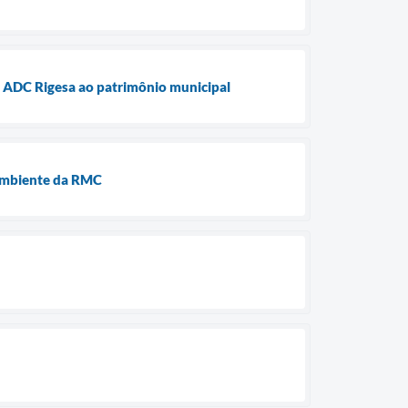
a ADC Rigesa ao patrimônio municipal
 Ambiente da RMC