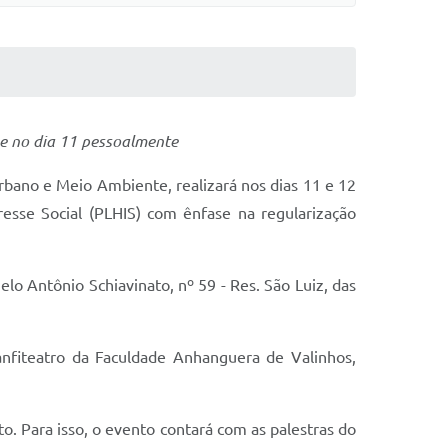
t e no dia 11 pessoalmente
bano e Meio Ambiente, realizará nos dias 11 e 12
esse Social (PLHIS) com ênfase na regularização
lo Antônio Schiavinato, nº 59 - Res. São Luiz, das
anfiteatro da Faculdade Anhanguera de Valinhos,
to. Para isso, o evento contará com as palestras do