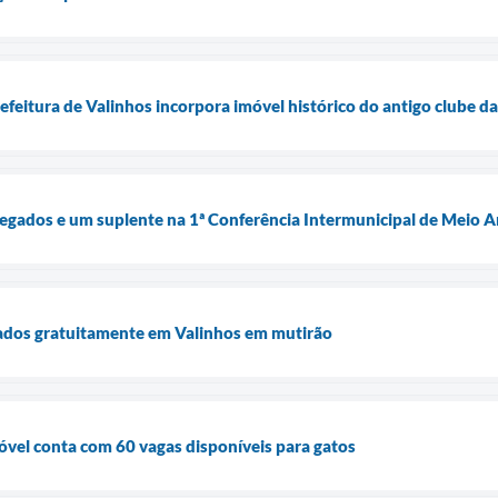
itura de Valinhos incorpora imóvel histórico do antigo clube d
elegados e um suplente na 1ª Conferência Intermunicipal de Meio
rados gratuitamente em Valinhos em mutirão
óvel conta com 60 vagas disponíveis para gatos