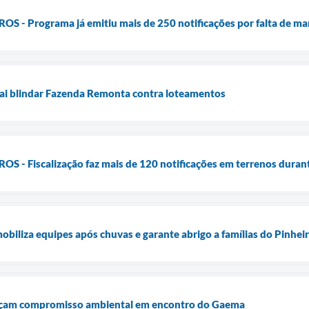
 - Programa já emitiu mais de 250 notificações por falta de m
vai blindar Fazenda Remonta contra loteamentos
 - Fiscalização faz mais de 120 notificações em terrenos duran
obiliza equipes após chuvas e garante abrigo a famílias do Pinhei
orçam compromisso ambiental em encontro do Gaema