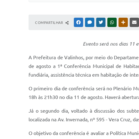
COMPARTILHAR
FACEBOOK
MESSENGER
TWITTER
WHATSAPP
OUTRAS
Evento será nos dias 11 e
A Prefeitura de Valinhos, por meio do Departame
de agosto a 1ª Conferência Municipal de Habita
fundiária, assistência técnica em habitação de int
O primeiro dia de conferência será no Plenário Mu
18h às 21h30 no dia 11 de agosto. Haverá abertura
Já o segundo dia, voltado à discussão dos subt
localizada na Av. Invernada, nº 595 - Vera Cruz, d
O objetivo da conferência é avaliar a Política Mun