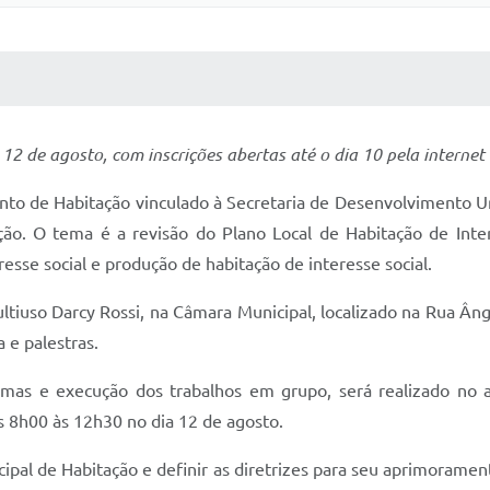
 MÍDIAS
RECEBA NOTÍCIAS
 12 de agosto, com inscrições abertas até o dia 10 pela interne
nto de Habitação vinculado à Secretaria de Desenvolvimento Ur
ção. O tema é a revisão do Plano Local de Habitação de Inter
eresse social e produção de habitação de interesse social.
ltiuso Darcy Rossi, na Câmara Municipal, localizado na Rua Ânge
 e palestras.
emas e execução dos trabalhos em grupo, será realizado no 
as 8h00 às 12h30 no dia 12 de agosto.
icipal de Habitação e definir as diretrizes para seu aprimoramen