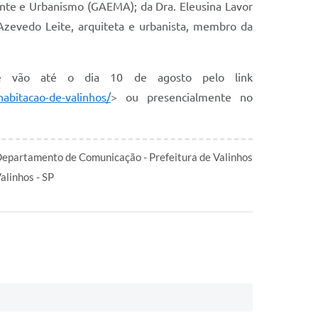
nte e Urbanismo (GAEMA); da Dra. Eleusina Lavor
Azevedo Leite, arquiteta e urbanista, membro da
ine vão até o dia 10 de agosto pelo link
habitacao-de-valinhos/
> ou presencialmente no
epartamento de Comunicação - Prefeitura de Valinhos
alinhos - SP