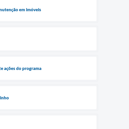
anutenção em imóveis
te ações do programa
rinho