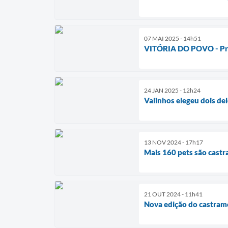
07 MAI 2025 - 14h51
VITÓRIA DO POVO - Prefe
24 JAN 2025 - 12h24
Valinhos elegeu dois d
13 NOV 2024 - 17h17
Mais 160 pets são cast
21 OUT 2024 - 11h41
Nova edição do castram