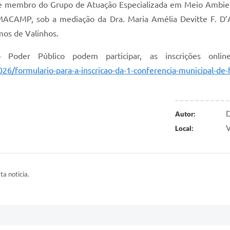
a e membro do Grupo de Atuação Especializada em Meio Ambie
EMACAMP, sob a mediação da Dra. Maria Amélia Devitte F. D’
mos de Valinhos.
Poder Público podem participar, as inscrições onl
026/formulario-para-a-inscricao-da-1-conferencia-municipal-de-
D
Autor:
V
Local:
ta notícia.