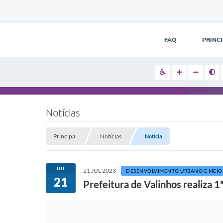
FAQ
PRINC
Notícias
Principal
Notícias
Notícia
JUL
21 JUL 2023
DESENVOLVIMENTO URBANO E MEIO
21
Prefeitura de Valinhos realiza 