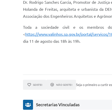
Dr. Rodrigo Sanches Garcia, Promotor de Justiç
Holanda de Freitas, arquiteta e urbanista da D
Associação dos Engenheiros Arquitetos e Agrôno
Toda a sociedade civil e os membros do 
<
https://www.valinhos.sp.gov.br/portal/servicos/1
dia 11 de agosto das 18h às 19h.
Seja o primeiro a curtir es
GOSTEI
NÃO GOSTEI
Secretarias Vinculadas