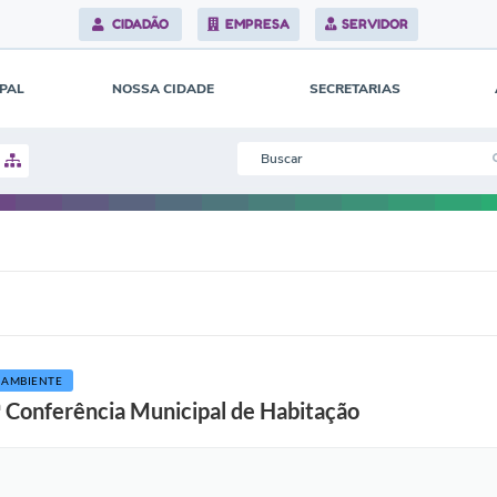
CIDADÃO
EMPRESA
SERVIDOR
IPAL
NOSSA CIDADE
SECRETARIAS
 AMBIENTE
1ª Conferência Municipal de Habitação