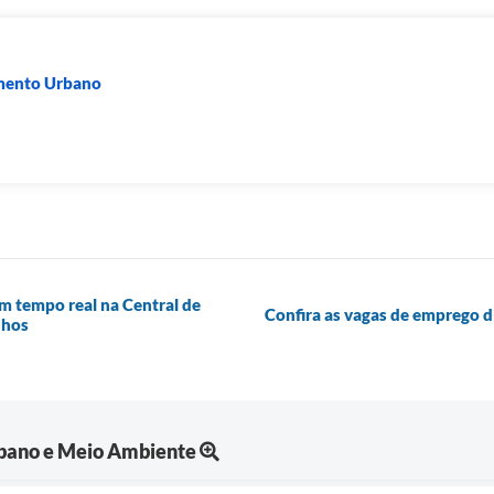
imento Urbano
m tempo real na Central de
Confira as vagas de emprego di
nhos
bano e Meio Ambiente