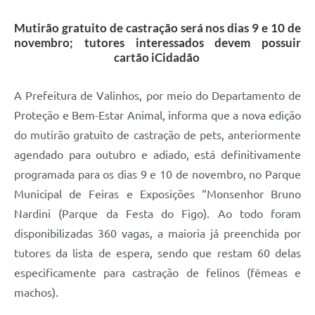
A Prefeitura
Mutirão gratuito de castração será nos dias 9 e 10 de
novembro; tutores interessados devem possuir
Enquete
cartão iCidadão
Jornal
A Prefeitura de Valinhos, por meio do Departamento de
Agenda
Proteção e Bem-Estar Animal, informa que a nova edição
SIC
do mutirão gratuito de castração de pets, anteriormente
agendado para outubro e adiado, está definitivamente
Contato
programada para os dias 9 e 10 de novembro, no Parque
Municipal de Feiras e Exposições “Monsenhor Bruno
Nardini (Parque da Festa do Figo). Ao todo foram
disponibilizadas 360 vagas, a maioria já preenchida por
tutores da lista de espera, sendo que restam 60 delas
especificamente para castração de felinos (fêmeas e
machos).