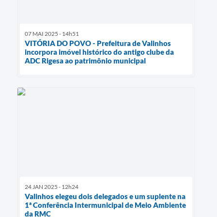
07 MAI 2025 - 14h51
VITÓRIA DO POVO - Prefeitura de Valinhos
incorpora imóvel histórico do antigo clube da
ADC Rigesa ao patrimônio municipal
24 JAN 2025 - 12h24
Valinhos elegeu dois delegados e um suplente na
1ª Conferência Intermunicipal de Meio Ambiente
da RMC