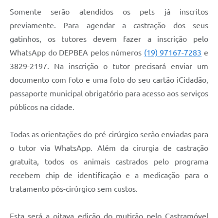
Somente serão atendidos os pets já inscritos
previamente. Para agendar a castração dos seus
gatinhos, os tutores devem fazer a inscrição pelo
WhatsApp do DEPBEA pelos números
(19) 97167-7283
e
3829-2197. Na inscrição o tutor precisará enviar um
documento com foto e uma foto do seu cartão iCidadão,
passaporte municipal obrigatório para acesso aos serviços
públicos na cidade.
Todas as orientações do pré-cirúrgico serão enviadas para
o tutor via WhatsApp. Além da cirurgia de castração
gratuita, todos os animais castrados pelo programa
recebem chip de identificação e a medicação para o
tratamento pós-cirúrgico sem custos.
Esta será a oitava edição do mutirão pelo Castramóvel