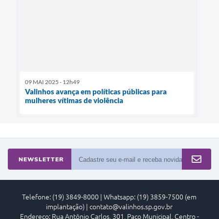
09 MAI 2025 - 12h49
Valinhos avança em políticas públicas para
mulheres vítimas de violência
NEWSLETTER
Telefone: (19) 3849-8000 | Whatsapp: (19) 3859-7500 (em
implantação) | contato@valinhos.sp.gov.br
Endereço: Rua Antônio Carlos, 301, Paço Municipal, Centro -