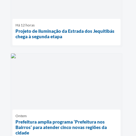
Há 12 horas
Projeto de iluminação da Estrada dos Jequitibás
chega à segunda etapa
Ontem
Prefeitura amplia programa ‘Prefeitura nos
Bairros’ para atender cinco novas regiões da
cidade