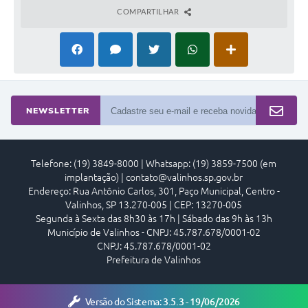
COMPARTILHAR
NEWSLETTER
Telefone: (19) 3849-8000 | Whatsapp: (19) 3859-7500 (em
implantação) | contato@valinhos.sp.gov.br
Endereço: Rua Antônio Carlos, 301, Paço Municipal, Centro -
Valinhos, SP 13.270-005 | CEP: 13270-005
Segunda à Sexta das 8h30 às 17h | Sábado das 9h às 13h
Município de Valinhos - CNPJ: 45.787.678/0001-02
CNPJ: 45.787.678/0001-02
Prefeitura de Valinhos
Versão do Sistema:
3.5.3 - 19/06/2026