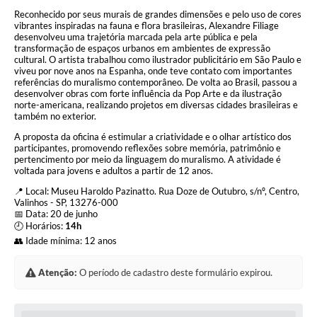
Reconhecido por seus murais de grandes dimensões e pelo uso de cores
vibrantes inspiradas na fauna e flora brasileiras, Alexandre Filiage
desenvolveu uma trajetória marcada pela arte pública e pela
transformação de espaços urbanos em ambientes de expressão
cultural. O artista trabalhou como ilustrador publicitário em São Paulo e
viveu por nove anos na Espanha, onde teve contato com importantes
referências do muralismo contemporâneo. De volta ao Brasil, passou a
desenvolver obras com forte influência da Pop Arte e da ilustração
norte-americana, realizando projetos em diversas cidades brasileiras e
também no exterior.
A proposta da oficina é estimular a criatividade e o olhar artístico dos
participantes, promovendo reflexões sobre memória, patrimônio e
pertencimento por meio da linguagem do muralismo. A atividade é
voltada para jovens e adultos a partir de 12 anos.
📍 Local: Museu Haroldo Pazinatto. Rua Doze de Outubro, s/nº, Centro,
Valinhos - SP, 13276-000
📅 Data: 20 de junho
🕘 Horários:
14h
👥 Idade mínima: 12 anos
Atenção:
O período de cadastro deste formulário expirou.