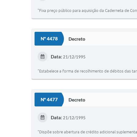
"Fixa preço público para aquisição da Caderneta de Cont
Nº 4478
Decreto
Data:
21/12/1995
"Estabelece a forma de recolhimento de débitos das tar
Nº 4477
Decreto
Data:
21/12/1995
"Dispõe sobre abertura de crédito adicional suplementar