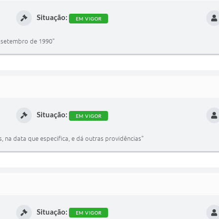
Situação:
EM VIGOR
e setembro de 1990"
Situação:
EM VIGOR
, na data que especifica, e dá outras providências"
Situação:
EM VIGOR