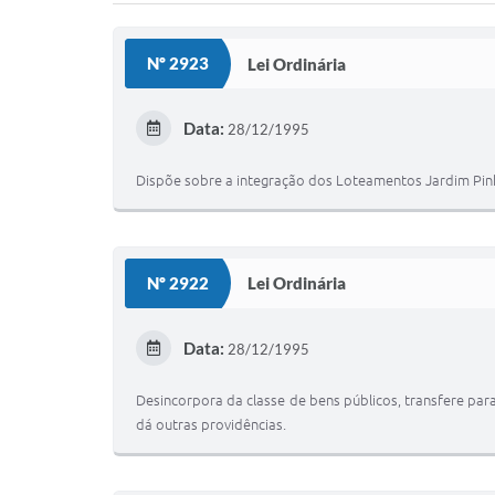
Nº 2923
Lei Ordinária
Data:
28/12/1995
Dispõe sobre a integração dos Loteamentos Jardim Pinhe
Nº 2922
Lei Ordinária
Data:
28/12/1995
Desincorpora da classe de bens públicos, transfere para
dá outras providências.