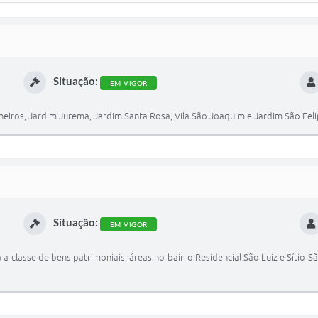
Situação:
EM VIGOR
iros, Jardim Jurema, Jardim Santa Rosa, Vila São Joaquim e Jardim São Feli
Situação:
EM VIGOR
 a classe de bens patrimoniais, áreas no bairro Residencial São Luiz e Sítio S