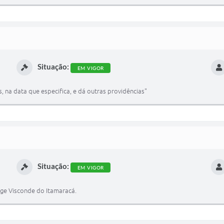
Situação:
EM VIGOR
, na data que especifica, e dá outras providências"
Situação:
EM VIGOR
age Visconde do Itamaracá.