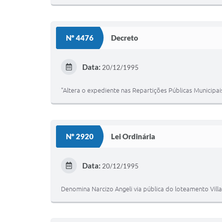
Nº 4476
Decreto
Data:
20/12/1995
"Altera o expediente nas Repartições Públicas Municipais
Nº 2920
Lei Ordinária
Data:
20/12/1995
Denomina Narcizo Angeli via pública do loteamento Vill