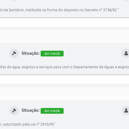
role Sanitário, instituída na forma do disposto no Decreto n° 3738/92 "
Situação:
EM VIGOR
ifas de água, esgotos e serviços para com o Departamento de Águas e esgotos
Situação:
EM VIGOR
, autorizado pela Lei n° 2910/95"