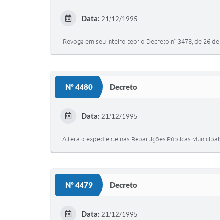
Data:
21/12/1995
"Revoga em seu inteiro teor o Decreto n° 3478, de 26 d
Nº 4480
Decreto
Data:
21/12/1995
"Altera o expediente nas Repartições Públicas Municipais
Nº 4479
Decreto
Data:
21/12/1995