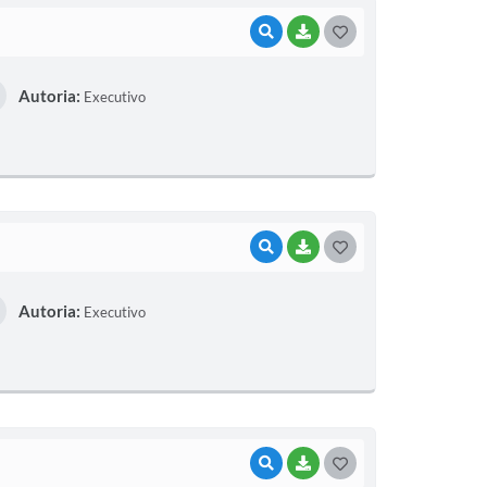
VISUALIZAR
BAIXAR
G
O
Autoria:
Executivo
S
T
E
I
VISUALIZAR
BAIXAR
G
O
Autoria:
Executivo
S
T
E
I
VISUALIZAR
BAIXAR
G