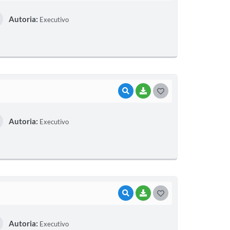
O
Autoria:
Executivo
S
T
E
I
VISUALIZAR
BAIXAR
G
O
Autoria:
Executivo
S
T
E
I
VISUALIZAR
BAIXAR
G
O
Autoria:
Executivo
S