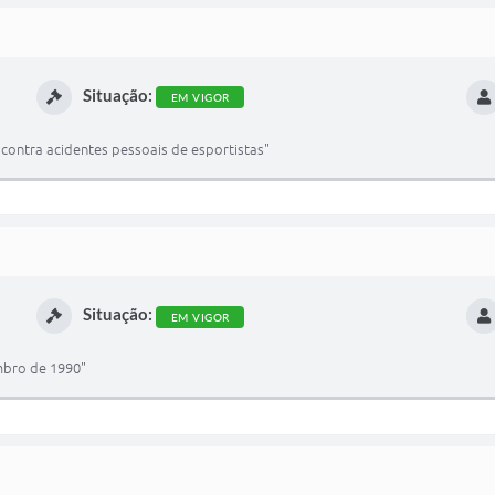
Situação:
EM VIGOR
 contra acidentes pessoais de esportistas"
Situação:
EM VIGOR
mbro de 1990"