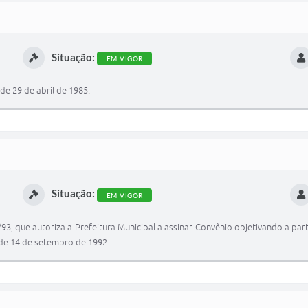
Situação:
EM VIGOR
 de 29 de abril de 1985.
Situação:
EM VIGOR
7/93, que autoriza a Prefeitura Municipal a assinar Convênio objetivando a par
 de 14 de setembro de 1992.