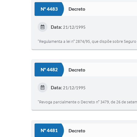
Nº 4483
Decreto
Data:
21/12/1995
"Regulamenta a lei n° 2874/95, que dispõe sobre Seguro
Nº 4482
Decreto
Data:
21/12/1995
"Revoga parcialmente o Decreto n° 3479, de 26 de sete
Nº 4481
Decreto