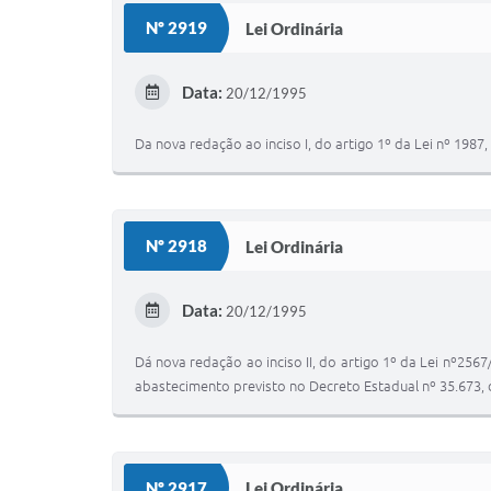
Nº 2919
Lei Ordinária
Data:
20/12/1995
Da nova redação ao inciso I, do artigo 1º da Lei nº 1987,
Nº 2918
Lei Ordinária
Data:
20/12/1995
Dá nova redação ao inciso II, do artigo 1º da Lei nº256
abastecimento previsto no Decreto Estadual nº 35.673,
Nº 2917
Lei Ordinária