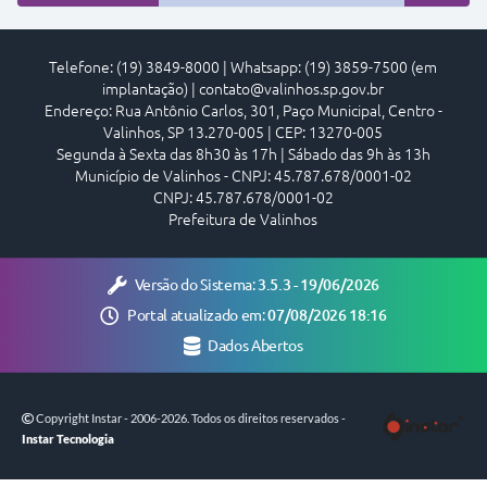
Telefone: (19) 3849-8000 | Whatsapp: (19) 3859-7500 (em
implantação) | contato@valinhos.sp.gov.br
Endereço: Rua Antônio Carlos, 301, Paço Municipal, Centro -
Valinhos, SP 13.270-005 | CEP: 13270-005
Segunda à Sexta das 8h30 às 17h | Sábado das 9h às 13h
Município de Valinhos - CNPJ: 45.787.678/0001-02
CNPJ: 45.787.678/0001-02
Prefeitura de Valinhos
Versão do Sistema:
3.5.3 - 19/06/2026
Portal atualizado em:
07/08/2026 18:16
Dados Abertos
Copyright Instar - 2006-2026. Todos os direitos reservados -
Instar Tecnologia