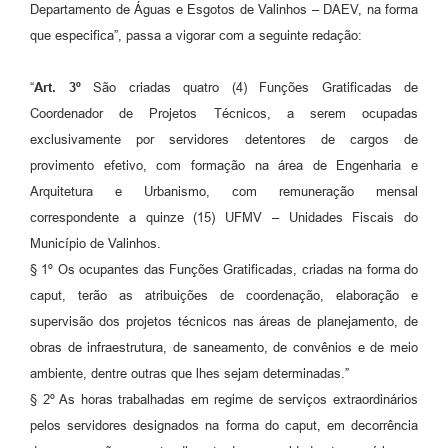
Departamento de Águas e Esgotos de Valinhos – DAEV, na forma
que especifica”, passa a vigorar com a seguinte redação:
“
Art. 3º
São criadas quatro (4) Funções Gratificadas de
Coordenador de Projetos Técnicos, a serem ocupadas
exclusivamente por servidores detentores de cargos de
provimento efetivo, com formação na área de Engenharia e
Arquitetura e Urbanismo, com remuneração mensal
correspondente a quinze (15) UFMV – Unidades Fiscais do
Município de Valinhos.
§ 1º Os ocupantes das Funções Gratificadas, criadas na forma do
caput, terão as atribuições de coordenação, elaboração e
supervisão dos projetos técnicos nas áreas de planejamento, de
obras de infraestrutura, de saneamento, de convênios e de meio
ambiente, dentre outras que lhes sejam determinadas.”
§ 2º As horas trabalhadas em regime de serviços extraordinários
pelos servidores designados na forma do caput, em decorrência