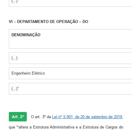
(...)”
VI – DEPARTAMENTO DE OPERAÇÃO – DO
DENOMINAÇÃO
(...)
Engenheiro Elétrico
(...)”
Art. 2º
O art. 3º da
Lei nº 5.901, de 20 de setembro de 2019
,
que
“
altera a Estrutura Administrativa e a Estrutura de Cargos do