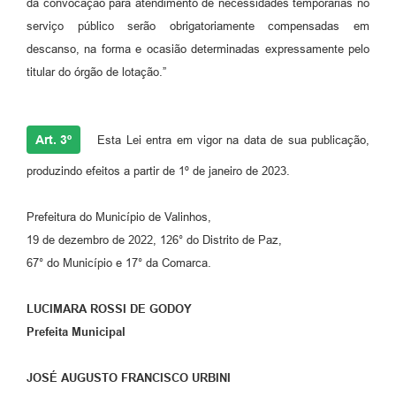
da convocação para atendimento de necessidades temporárias no
serviço público serão obrigatoriamente compensadas em
descanso, na forma e ocasião determinadas expressamente pelo
titular do órgão de lotação.”
Art. 3º
Esta Lei entra em vigor na data de sua publicação,
produzindo efeitos a partir de 1º de janeiro de 2023.
Prefeitura do Município de Valinhos,
19 de dezembro de 2022, 126° do Distrito de Paz,
67° do Município e 17° da Comarca.
LUCIMARA ROSSI DE GODOY
Prefeita Municipal
JOSÉ AUGUSTO FRANCISCO URBINI