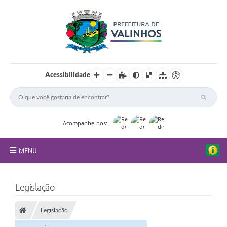
Acessibilidade
Acompanhe-nos:
MENU
FAQ
Legislação
Principal
Legislação
Nossa Cidade