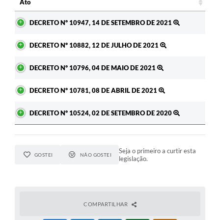
Ato
A Prefeitura
Ato
DECRETO Nº 10947, 14 DE SETEMBRO DE 2021
Enquete
DECRETO Nº 10882, 12 DE JULHO DE 2021
Jornal
DECRETO Nº 10796, 04 DE MAIO DE 2021
Agenda
DECRETO Nº 10781, 08 DE ABRIL DE 2021
SIC
Contato
DECRETO Nº 10524, 02 DE SETEMBRO DE 2020
Seja o primeiro a curtir esta
GOSTEI
NÃO GOSTEI
legislação.
COMPARTILHAR