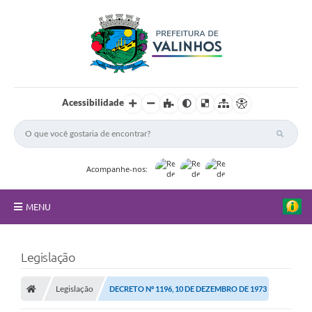
Acessibilidade
Acompanhe-nos:
MENU
FAQ
Legislação
Principal
Legislação
DECRETO Nº 1196, 10 DE DEZEMBRO DE 1973
Nossa Cidade