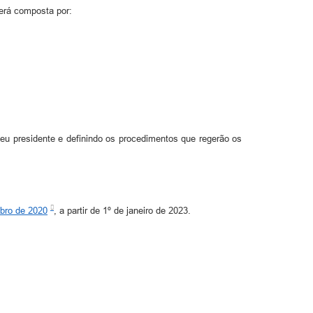
será composta por:
u presidente e definindo os procedimentos que regerão os
mbro de 2020
, a partir de 1º de janeiro de 2023.