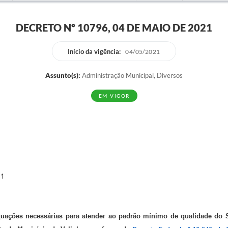
DECRETO Nº 10796, 04 DE MAIO DE 2021
Início da vigência:
04/05/2021
Assunto(s):
Administração Municipal, Diversos
EM VIGOR
 1
uações necessárias para atender ao padrão mínimo de qualidade do 