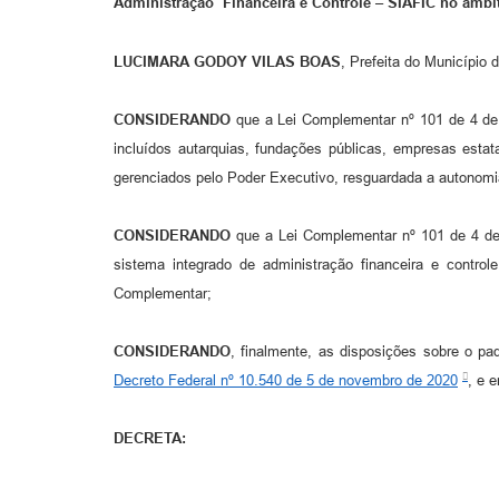
Administração Financeira e Controle – SIAFIC no âmbi
LUCIMARA GODOY VILAS BOAS
, Prefeita do Município 
CONSIDERANDO
que a Lei Complementar nº 101 de 4 de m
incluídos autarquias, fundações públicas, empresas esta
gerenciados pelo Poder Executivo, resguardada a autonomi
CONSIDERANDO
que a Lei Complementar nº 101 de 4 de 
sistema integrado de administração financeira e contro
Complementar;
CONSIDERANDO
, finalmente, as disposições sobre o p
Decreto Federal nº 10.540 de 5 de novembro de 2020
, e 
DECRETA: