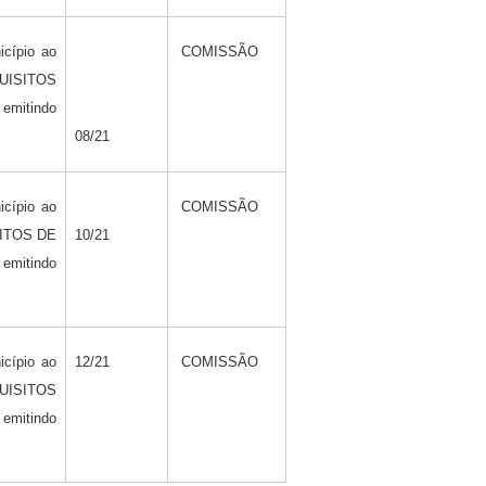
icípio ao
COMISSÃO
QUISITOS
mitindo
08/21
icípio ao
COMISSÃO
ISITOS DE
10/21
emitindo
icípio ao
12/21
COMISSÃO
QUISITOS
mitindo