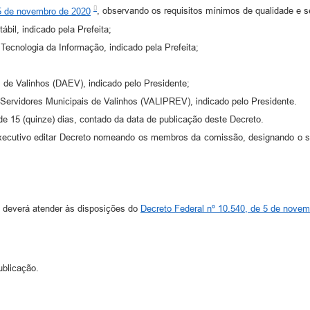
 5 de novembro de 2020
, observando os requisitos mínimos de qualidade e 
ábil, indicado pela Prefeita;
 Tecnologia da Informação, indicado pela Prefeita;
 de Valinhos (DAEV), indicado pelo Presidente;
s Servidores Municipais de Valinhos (VALIPREV), indicado pelo Presidente.
e 15 (quinze) dias, contado da data de publicação deste Decreto.
xecutivo editar Decreto nomeando os membros da comissão, designando o se
s deverá atender às disposições do
Decreto Federal nº 10.540, de 5 de nove
ublicação.