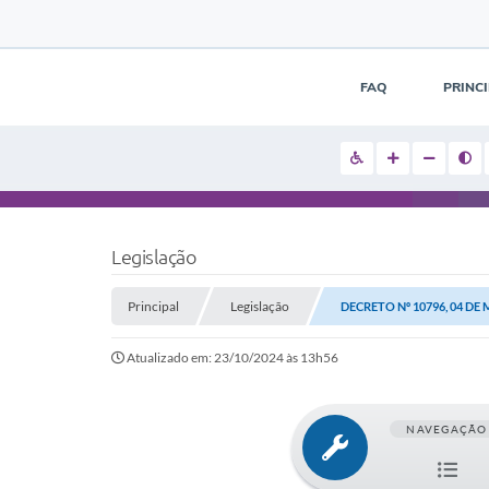
FAQ
PRINC
Legislação
Principal
Legislação
DECRETO Nº 10796, 04 DE 
Atualizado em: 23/10/2024 às 13h56
NAVEGAÇÃO