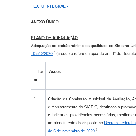
TEXTO INTEGRAL
ANEXO ÚNICO
PLANO DE ADEQUAÇÃO
Adequação ao padrão mínimo de qualidade do Sistema Úni
10.540/2020
(a que se refere o
caput
do art. 1º do Decret
Ite
Ações
m
1.
Criação da Comissão Municipal de Avaliação, 
e Monitoramento do SIAFIC, destinada a promove
e indicar as providências necessárias, mediante 
ao atendimento do disposto no
Decreto Federal n
de 5 de novembro de 2020
.