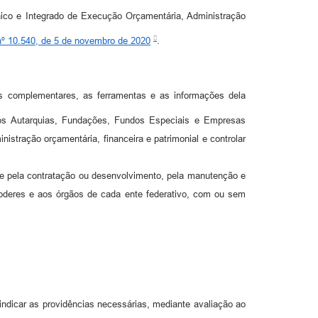
nico e Integrado de Execução Orçamentária, Administração
nº 10.540, de 5 de novembro de 2020
.
os complementares, as ferramentas e as informações dela
uídos Autarquias, Fundações, Fundos Especiais e Empresas
istração orçamentária, financeira e patrimonial e controlar
de pela contratação ou desenvolvimento, pela manutenção e
Poderes e aos órgãos de cada ente federativo, com ou sem
ndicar as providências necessárias, mediante avaliação ao