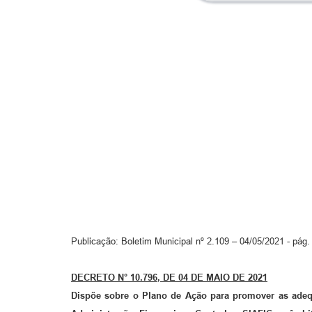
Publicação: Boletim Municipal nº 2.109 – 04/05/2021 - pág.
DECRETO N° 10.
796
, DE
04
DE
MAIO
DE 20
21
Dispõe sobre o Plano de Ação para promover as adeq