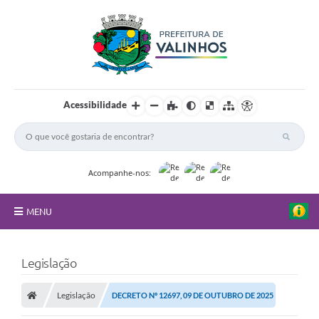
Acessibilidade
Acompanhe-nos:
MENU
FAQ
Legislação
Principal
Legislação
DECRETO Nº 12697, 09 DE OUTUBRO DE 2025
Nossa Cidade