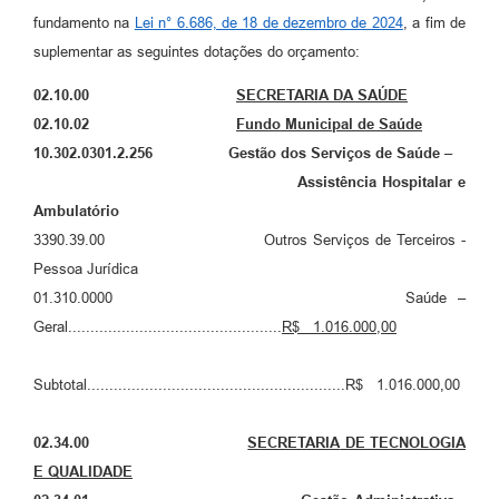
fundamento na
Lei n° 6.686, de 18 de dezembro de 2024
, a fim de
A Prefeitura
suplementar as seguintes dotações do orçamento:
Enquete
02.10.00
SECRETARIA DA SAÚDE
Jornal
02.10.02
Fundo Municipal de Saúde
10.302.0301.2.256 Gestão dos Serviços de Saúde –
Agenda
Assistência Hospitalar e
SIC
Ambulatório
3390.39.00 Outros Serviços de Terceiros -
Contato
Pessoa Jurídica
01.310.0000 Saúde –
Geral................................................
R$
1.016.000,00
Subtotal..........................................................R$ 1.016.000,00
02.
34
.00
SECRETARIA
DE TECNOLOGIA
E QUALIDADE