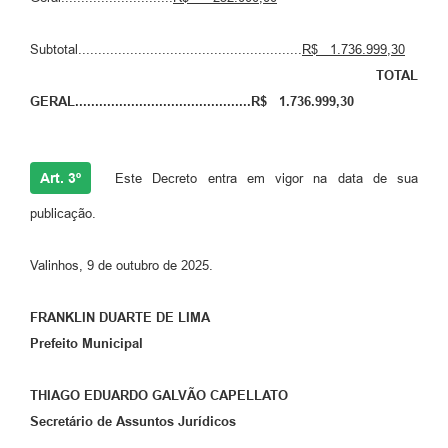
Subtotal........................................................
R$
1.736.999,30
TOTAL
GERAL............................................R$ 1.736.999,30
Art. 3º
Este Decreto entra em vigor na data de sua
publicação.
Valinhos, 9 de outubro de 2025.
FRANKLIN DUARTE DE LIMA
Prefeito Municipal
THIAGO EDUARDO GALVÃO CAPELLATO
Secretário de Assuntos Jurídicos