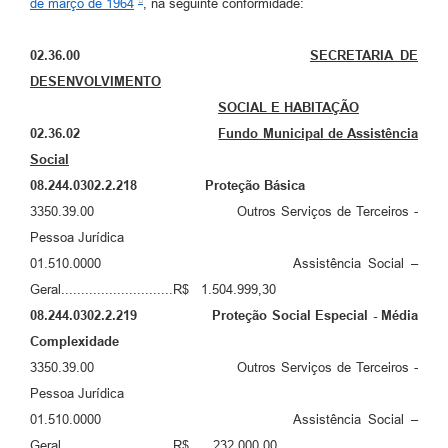
de março de 1964
, na seguinte conformidade:
02.36.00
SECRETARIA DE
DESENVOLVIMENTO
SOCIAL E HABITAÇÃO
02.36.02
Fundo Municipal de Assistência
Social
08.244.0302.2.218
Proteção Básica
3350.39.00 Outros Serviços de Terceiros -
Pessoa Jurídica
01.510.0000 Assistência Social –
Geral............................R$ 1.504.999,30
08.244.0302.2.219
Proteção Social Especial - Média
Complexidade
3350.39.00 Outros Serviços de Terceiros -
Pessoa Jurídica
01.510.0000 Assistência Social –
Geral............................
R$ 232.000,00