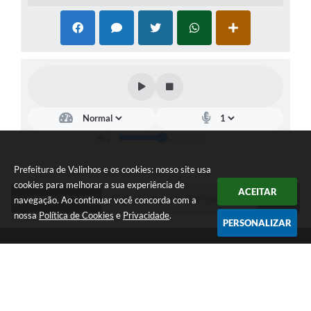
Prefeitura de Valinhos e os cookies: nosso site usa
cookies para melhorar a sua experiência de
ACEITAR
NEWSLETTER
navegação. Ao continuar você concorda com a
nossa
Política de Cookies
e
Privacidade
.
PERSONALIZAR
Telefone: (19) 3849-8000 | Whatsapp: (19) 3859-7500 (em
implantação) | contato@valinhos.sp.gov.br
Endereço: Rua Antônio Carlos, 301, Paço Municipal, Centro -
Valinhos, SP 13.270-005 | CEP: 13270-005
Segunda à Sexta das 8h30 às 17h | Sábado das 9h às 13h