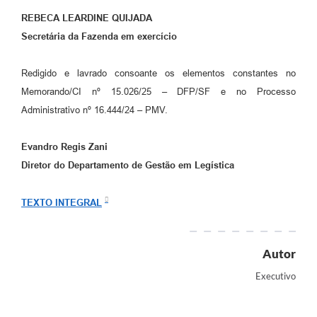
REBECA LEARDINE QUIJADA
Secretária da Fazenda em exercício
Redigido e lavrado consoante os elementos constantes no
Memorando/CI nº 15.026/25 – DFP/SF e no Processo
Administrativo nº 16.444/24 – PMV.
Evandro Regis Zani
Diretor do Departamento de Gestão em Legística
TEXTO INTEGRAL
Autor
Executivo