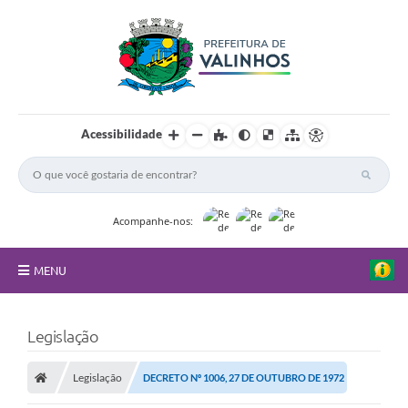
Acessibilidade
Acompanhe-nos:
MENU
FAQ
Legislação
Principal
Legislação
DECRETO Nº 1006, 27 DE OUTUBRO DE 1972
Nossa Cidade