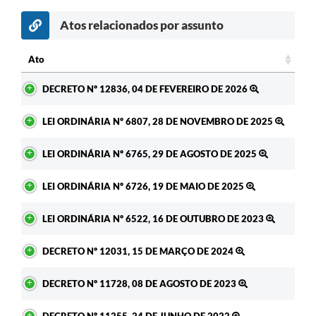
A Prefeitura
Atos relacionados por assunto
Enquete
Ato
Jornal
Ato
DECRETO Nº 12836, 04 DE FEVEREIRO DE 2026
Agenda
LEI ORDINÁRIA Nº 6807, 28 DE NOVEMBRO DE 2025
SIC
LEI ORDINÁRIA Nº 6765, 29 DE AGOSTO DE 2025
Contato
LEI ORDINÁRIA Nº 6726, 19 DE MAIO DE 2025
LEI ORDINÁRIA Nº 6522, 16 DE OUTUBRO DE 2023
DECRETO Nº 12031, 15 DE MARÇO DE 2024
DECRETO Nº 11728, 08 DE AGOSTO DE 2023
DECRETO Nº 11255, 24 DE JUNHO DE 2022