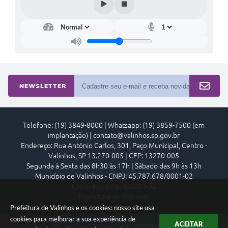
NEWSLETTER
Telefone: (19) 3849-8000 | Whatsapp: (19) 3859-7500 (em
implantação) | contato@valinhos.sp.gov.br
Endereço: Rua Antônio Carlos, 301, Paço Municipal, Centro -
Valinhos, SP 13.270-005 | CEP: 13270-005
Segunda à Sexta das 8h30 às 17h | Sábado das 9h às 13h
Município de Valinhos - CNPJ: 45.787.678/0001-02
CNPJ: 45.787.678/0001-02
Prefeitura de Valinhos
Prefeitura de Valinhos e os cookies: nosso site usa
cookies para melhorar a sua experiência de
ACEITAR
Versão do Sistema:
3.5.3 - 19/06/2026