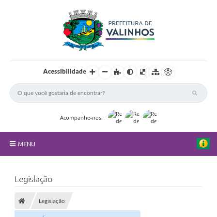
Acessibilidade
Acompanhe-nos:
MENU
FAQ
Legislação
Principal
Legislação
Nossa Cidade