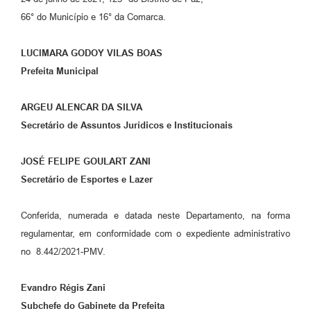
66° do Município e 16° da Comarca.
LUCIMARA GODOY VILAS BOAS
Prefeita Municipal
ARGEU ALENCAR DA SILVA
Secretário de Assuntos Jurídicos e Institucionais
JOSÉ FELIPE GOULART ZANI
Secretário de Esportes e Lazer
Conferida, numerada e datada neste Departamento, na forma
regulamentar, em conformidade com o expediente administrativo
no 8.442/2021-PMV.
Evandro Régis Zani
Subchefe do Gabinete da Prefeita