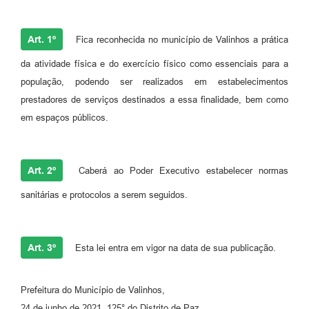
A Prefeitura
Art. 1º
Fica reconhecida no município de Valinhos a prática
Enquete
da atividade física e do exercício físico como essenciais para a
Jornal
população, podendo ser realizados em estabelecimentos
prestadores de serviços destinados a essa finalidade, bem como
Agenda
em espaços públicos.
SIC
Contato
Art. 2º
Caberá ao Poder Executivo estabelecer normas
sanitárias e protocolos a serem seguidos.
Art. 3º
Esta lei entra em vigor na data de sua publicação.
Prefeitura do Município de Valinhos,
24 de junho de 2021, 125° do Distrito de Paz,