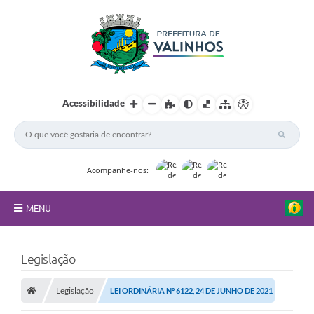
Acessibilidade
Acompanhe-nos:
MENU
FAQ
Legislação
Principal
Legislação
LEI ORDINÁRIA Nº 6122, 24 DE JUNHO DE 2021
Nossa Cidade