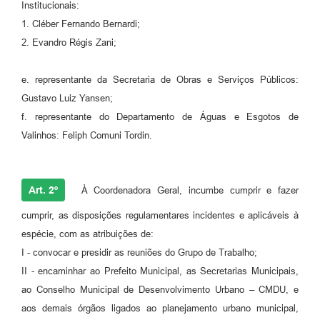
Institucionais:
1. Cléber Fernando Bernardi;
2. Evandro Régis Zani;
e. representante da Secretaria de Obras e Serviços Públicos:
Gustavo Luiz Yansen;
f. representante do Departamento de Águas e Esgotos de
Valinhos: Feliph Comuni Tordin.
Art. 2º
À Coordenadora Geral, incumbe cumprir e fazer
cumprir, as disposições regulamentares incidentes e aplicáveis à
espécie, com as atribuições de:
I - convocar e presidir as reuniões do Grupo de Trabalho;
II - encaminhar ao Prefeito Municipal, as Secretarias Municipais,
ao Conselho Municipal de Desenvolvimento Urbano – CMDU, e
aos demais órgãos ligados ao planejamento urbano municipal,