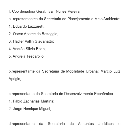
A Prefeitura
I. Coordenadora Geral: Ivair Nunes Pereira;
a. representantes da Secretaria de Planejamento e Meio Ambiente:
Enquete
1. Eduardo Lazzaretti;
Jornal
2. Oscar Aparecido Beseggio;
3. Hadler Vallin Stevanatto;
Agenda
4. Andréa Silvia Borin;
SIC
5. Andréia Tescarollo
Contato
b.representante da Secretaria de Mobilidade Urbana: Marcio Luiz
Aprigio;
c.representante da Secretaria de Desenvolvimento Econômico:
1. Fábio Zacharias Martins;
2. Jorge Henrique Miguel;
d.representante da Secretaria de Assuntos Jurídicos e