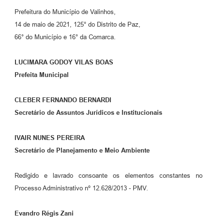
Prefeitura do Município de Valinhos,
14 de maio de 2021, 125° do Distrito de Paz,
66° do Município e 16° da Comarca.
LUCIMARA GODOY VILAS BOAS
Prefeita Municipal
CLEBER FERNANDO BERNARDI
Secretário de Assuntos Jurídicos e Institucionais
IVAIR NUNES PEREIRA
Secretário de Planejamento e Meio Ambiente
Redigido e lavrado consoante os elementos constantes no
Processo Administrativo nº 12.628/2013 - PMV.
Evandro Régis Zani