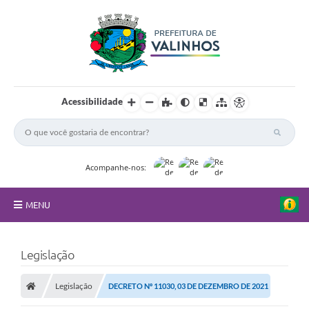
Acessibilidade
Acompanhe-nos:
MENU
FAQ
Legislação
Principal
Legislação
DECRETO Nº 11030, 03 DE DEZEMBRO DE 2021
Nossa Cidade