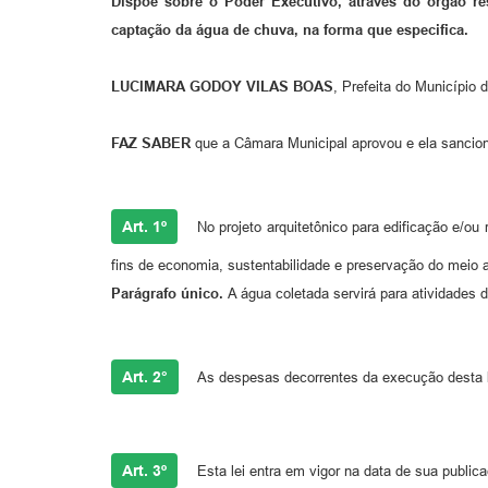
Dispõe sobre o Poder Executivo, através do órgão res
captação da água de chuva, na forma que especifica.
LUCIMARA GODOY VILAS BOAS
, Prefeita do Município 
FAZ SABER
que a Câmara Municipal aprovou e ela sancion
Art. 1º
No projeto arquitetônico para edificação e/ou
fins de economia, sustentabilidade e preservação do meio 
Parágrafo único.
A água coletada servirá para atividades 
Art. 2°
As despesas decorrentes da execução desta le
Art. 3º
Esta lei entra em vigor na data de sua public