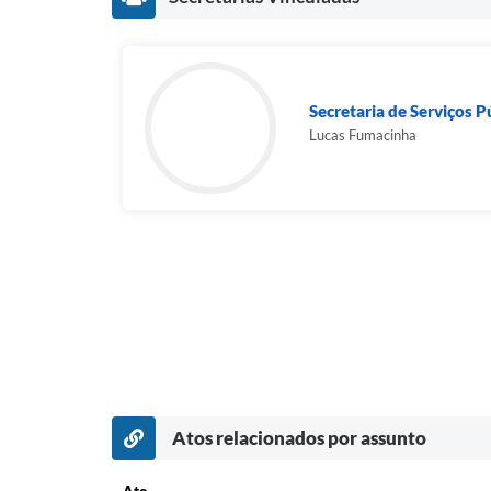
Secretaria de Serviços P
Lucas Fumacinha
Atos relacionados por assunto