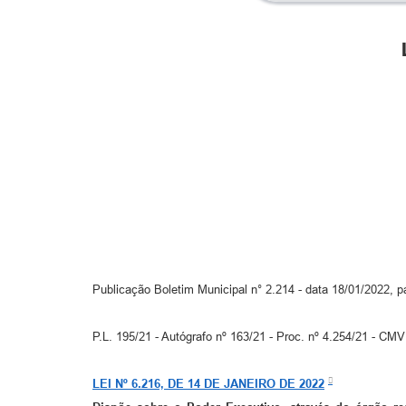
Publicação Boletim Municipal n° 2.214 - data 18/01/2022, p
P.L. 195/21 - Autógrafo nº 163/21 - Proc. nº 4.254/21 - CMV
LEI Nº 6.216, DE 14 DE JANEIRO DE 2022