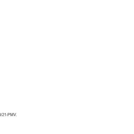
23/21-PMV.