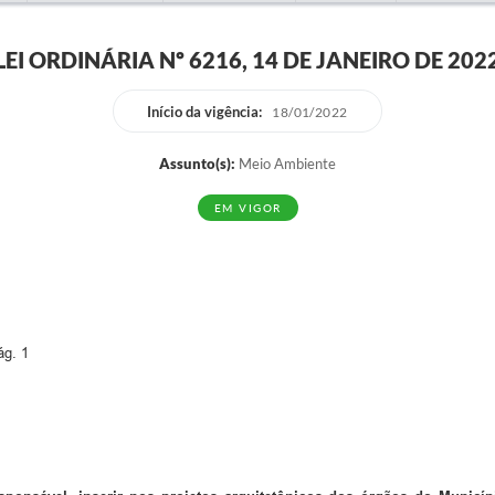
LEI ORDINÁRIA Nº 6216, 14 DE JANEIRO DE 202
Início da vigência:
18/01/2022
Assunto(s):
Meio Ambiente
EM VIGOR
ág. 1