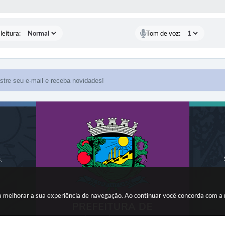
AS MÍDIAS
leitura:
Tom de voz:
,
ara melhorar a sua experiência de navegação. Ao continuar você concorda com a