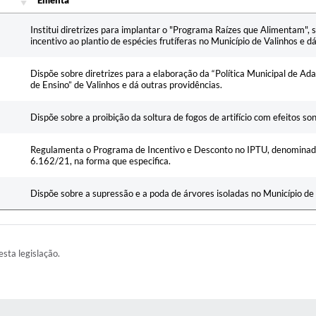
Ementa
Ementa
Institui diretrizes para implantar o "Programa Raízes que Alimentam", 
incentivo ao plantio de espécies frutíferas no Município de Valinhos e d
Dispõe sobre diretrizes para a elaboração da “Política Municipal de A
de Ensino” de Valinhos e dá outras providências.
Dispõe sobre a proibição da soltura de fogos de artifício com efeitos so
Regulamenta o Programa de Incentivo e Desconto no IPTU, denominado 
6.162/21, na forma que especifica.
Dispõe sobre a supressão e a poda de árvores isoladas no Município de 
esta legislação.