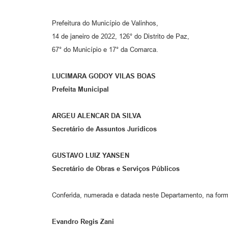
Prefeitura do Município de Valinhos,
14 de janeiro de 2022, 126° do Distrito de Paz,
67° do Município e 17° da Comarca.
LUCIMARA GODOY VILAS BOAS
Prefeita Municipal
ARGEU ALENCAR DA SILVA
Secretário de Assuntos Jurídicos
GUSTAVO LUIZ YANSEN
Secretário de Obras e Serviços Públicos
Conferida, numerada e datada neste Departamento, na form
Evandro Regis Zani