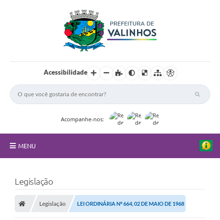
Acessibilidade
Acompanhe-nos:
MENU
FAQ
Legislação
Principal
Legislação
LEI ORDINÁRIA Nº 664, 02 DE MAIO DE 1968
Nossa Cidade