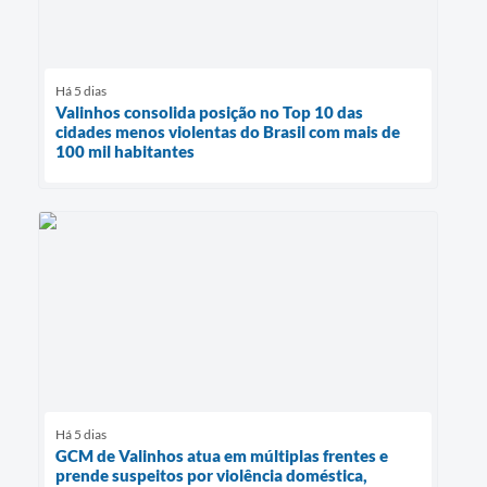
Há 5 dias
Valinhos consolida posição no Top 10 das
cidades menos violentas do Brasil com mais de
100 mil habitantes
Há 5 dias
GCM de Valinhos atua em múltiplas frentes e
prende suspeitos por violência doméstica,